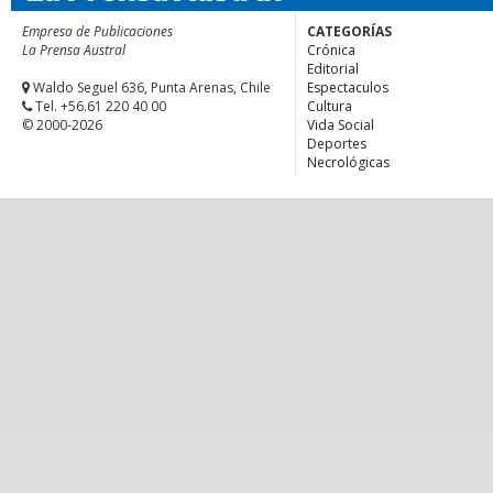
Empresa de Publicaciones
CATEGORÍAS
La Prensa Austral
Crónica
Editorial
Waldo Seguel 636, Punta Arenas, Chile
Espectaculos
Tel. +56.61 220 40 00
Cultura
© 2000-2026
Vida Social
Deportes
Necrológicas