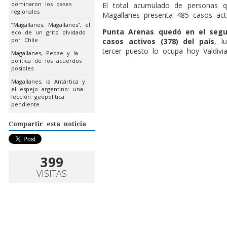
dominaron los pases
El total acumulado de personas 
regionales
Magallanes presenta 485 casos acti
“Magallanes, Magallanes”, el
Punta Arenas quedó en el seg
eco de un grito olvidado
por Chile
casos activos (378) del país
, l
tercer puesto lo ocupa hoy Valdivi
Magallanes, Pedze y la
política de los acuerdos
posibles
Magallanes, la Antártica y
el espejo argentino: una
lección geopolítica
pendiente
Compartir esta noticia
399
VISITAS