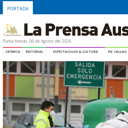
PORTADA
Punta Arenas, 06 de Agosto del 2026
CRÓNICA
EDITORIAL
ESPECTACULOS & CULTURA
PA' CALLAO