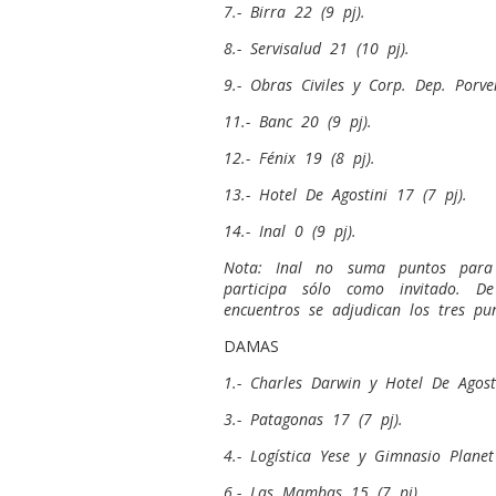
7.- Birra 22 (9 pj).
8.- Servisalud 21 (10 pj).
9.- Obras Civiles y Corp. Dep. Porv
11.- Banc 20 (9 pj).
12.- Fénix 19 (8 pj).
13.- Hotel De Agostini 17 (7 pj).
14.- Inal 0 (9 pj).
Nota: Inal no suma puntos para 
participa sólo como invitado. 
encuentros se adjudican los tres pun
DAMAS
1.- Charles Darwin y Hotel De Agos
3.- Patagonas 17 (7 pj).
4.- Logística Yese y Gimnasio Plane
6.- Las Mambas 15 (7 pj).