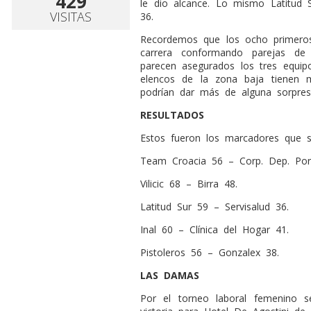
429
le dio alcance. Lo mismo Latitud S
VISITAS
36.
Recordemos que los ocho primeros
carrera conformando parejas de 
parecen asegurados los tres equip
elencos de la zona baja tienen 
podrían dar más de alguna sorpresa
RESULTADOS
Estos fueron los marcadores que s
Team Croacia 56 – Corp. Dep. Porv
Vilicic 68 – Birra 48.
Latitud Sur 59 – Servisalud 36.
Inal 60 – Clínica del Hogar 41.
Pistoleros 56 – Gonzalex 38.
LAS DAMAS
Por el torneo laboral femenino s