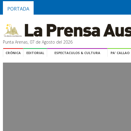
PORTADA
Punta Arenas, 07 de Agosto del 2026
CRÓNICA
EDITORIAL
ESPECTACULOS & CULTURA
PA' CALLAO