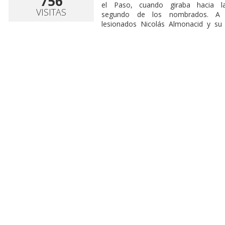
756
el Paso, cuando giraba hacia l
VISITAS
segundo de los nombrados. A co
lesionados Nicolás Almonacid y su