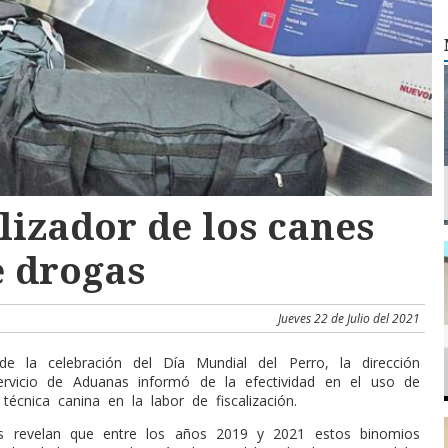
alizador de los canes
e drogas
Jueves 22 de Julio del 2021
e la celebración del Día Mundial del Perro, la dirección
ervicio de Aduanas informó de la efectividad en el uso de
écnica canina en la labor de fiscalización.
cas revelan que entre los años 2019 y 2021 estos binomios