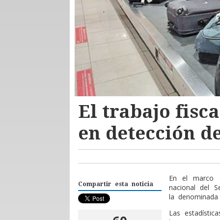
El trabajo fisc
en detección d
En el marco d
Compartir esta noticia
nacional del S
la denominada t
Las estadísti