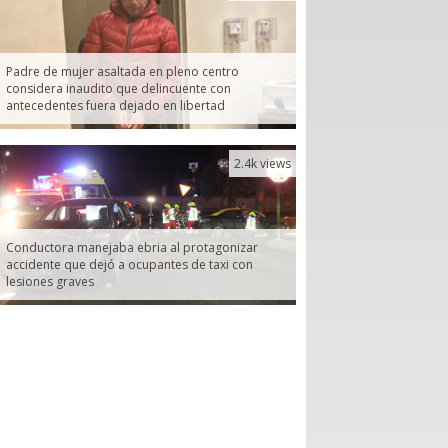
Padre de mujer asaltada en pleno centro
considera inaudito que delincuente con
antecedentes fuera dejado en libertad
2.4k views
Conductora manejaba ebria al protagonizar
accidente que dejó a ocupantes de taxi con
lesiones graves