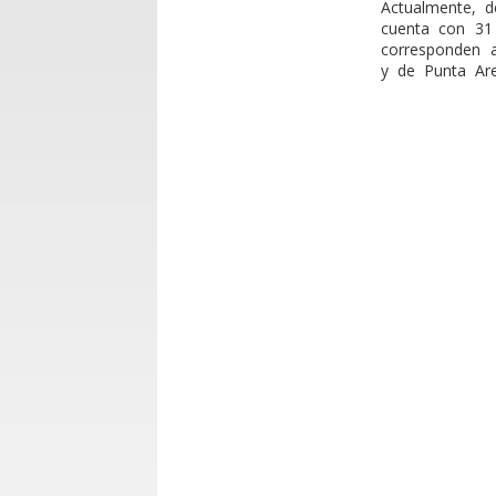
Actualmente, d
cuenta con 31 
corresponden a
y de Punta Are