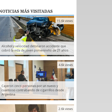
NOTICIAS
MÁS VISITADAS
15.6k views
Alcohol y velocidad detonaron accidente que
cobró la vida de joven porvenireño de 21 años
4.6k views
Cayeron cinco personas por un nuevo y
cuantioso contrabando de cigarrillos desde
Argentina
2.6k views