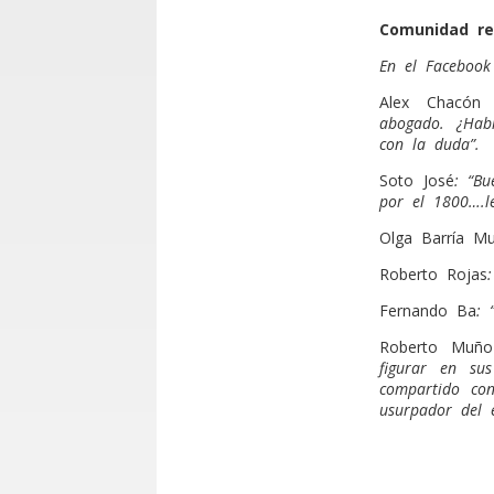
Comunidad re
En el Facebook
Alex Chacón 
abogado. ¿Hab
con la duda”.
Soto José
: “Bu
por el 1800….l
Olga Barría M
Roberto Rojas
Fernando Ba
: 
Roberto Muño
figurar en su
compartido con
usurpador del 