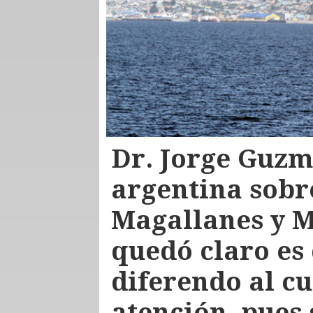
Dr. Jorge Guzm
argentina sobre
Magallanes y M
quedó claro es
diferendo al cu
atención, pues