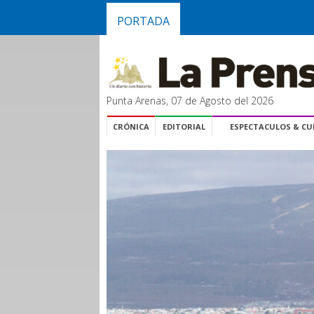
PORTADA
Punta Arenas, 07 de Agosto del 2026
CRÓNICA
EDITORIAL
ESPECTACULOS & C