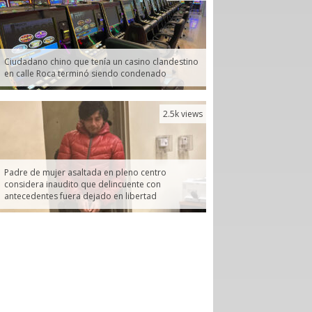
Ciudadano chino que tenía un casino clandestino
en calle Roca terminó siendo condenado
2.5k views
Padre de mujer asaltada en pleno centro
considera inaudito que delincuente con
antecedentes fuera dejado en libertad