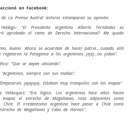
accionó en Facebook:
 de La Prensa Austral lectores estamparon su opinión:
Hidalgo
: “el Presidente argentino Alberto Fernández es
rá aprobado el ramo de Derecho Internacional? Me quedo
eno, bueno. Ahora se acuerdan de hacer patria….cuando allá
e regalaron la Patagonia a los argentinos…jejej…no jodan”.
uñoz
: “Que se vayan ubicando”.
: “Argentinos, siempre con sus mañas”.
“Empezaron, jajajajaj. Estaban muy tranquilos con los mapas”
z Velásquez
: “Era lógico. Los argentinos hace años hacen
s mapas el estrecho de Magallanes, islas adyacentes como
 Chile. El irredentismo argentino hace pasar a Chile como
estrecho de Magallanes y Cabo de Hornos”.