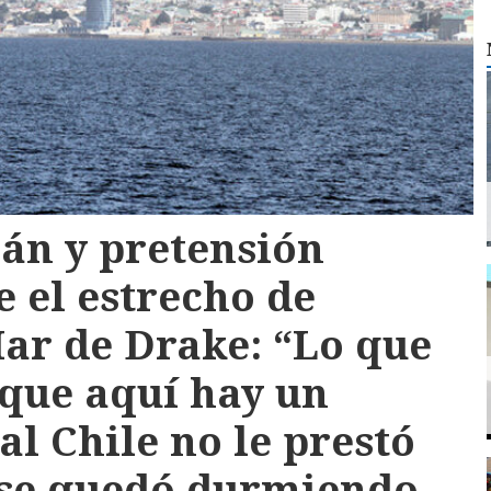
án y pretensión
 el estrecho de
ar de Drake: “Lo que
 que aquí hay un
al Chile no le prestó
 se quedó durmiendo