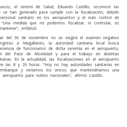
uncio, el seremi de Salud, Eduardo Castillo, reconoce las
ue se han generado para cumplir con la fiscalización, debido
personal sanitario en los aeropuertos y el nulo control de
. “Una medida que no podemos fiscalizar, ni controlar, es
mantener”, enfatizó.
tar del 30 de noviembre no se exigirá el examen negativo
ngreso a Magallanes, la autoridad sanitaria local busca
esencia de funcionarios de dicha seremía en el aeropuerto,
ol del Pase de Movilidad y para el trabajo en distintas
itarias. En la actualidad, las fiscalizaciones en el aeropuerto
tre las 8 y 20 horas. “Hoy no hay autoridades sanitarias en
 embarque y seríamos los únicos que mantendríamos una
 aeropuerto para vuelos nacionales”, afirmó Castillo.