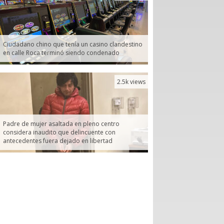
Ciudadano chino que tenía un casino clandestino
en calle Roca terminó siendo condenado
2.5k views
Padre de mujer asaltada en pleno centro
considera inaudito que delincuente con
antecedentes fuera dejado en libertad