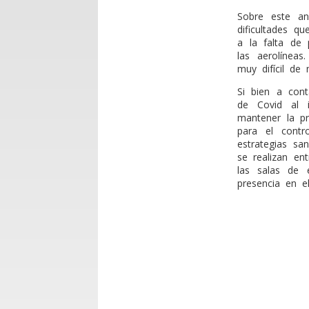
Sobre este an
dificultades q
a la falta de 
las aerolíneas
muy difícil de 
Si bien a con
de Covid al i
mantener la pr
para el contr
estrategias san
se realizan en
las salas de
presencia en el