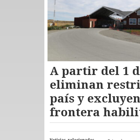
A partir del 1 
eliminan restri
país y excluye
frontera habil
Noticias relacionadas