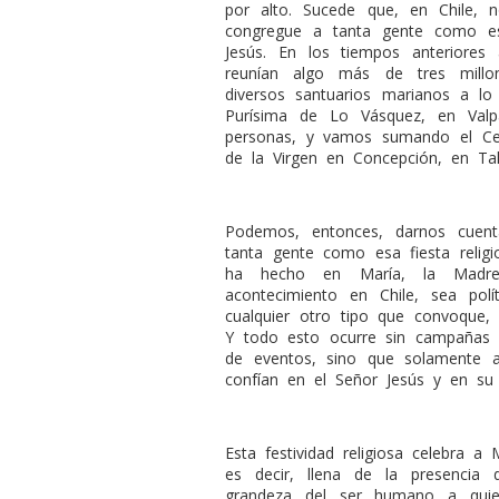
por alto. Sucede que, en Chile, 
congregue a tanta gente como es
Jesús. En los tiempos anteriores
reunían algo más de tres millo
diversos santuarios marianos a lo 
Purísima de Lo Vásquez, en Valp
personas, y vamos sumando el Cer
de la Virgen en Concepción, en Tal
Podemos, entonces, darnos cuen
tanta gente como esa fiesta religi
ha hecho en María, la Madre
acontecimiento en Chile, sea polít
cualquier otro tipo que convoque,
Y todo esto ocurre sin campañas p
de eventos, sino que solamente a
confían en el Señor Jesús y en su
Esta festividad religiosa celebra a
es decir, llena de la presencia
grandeza del ser humano a quie