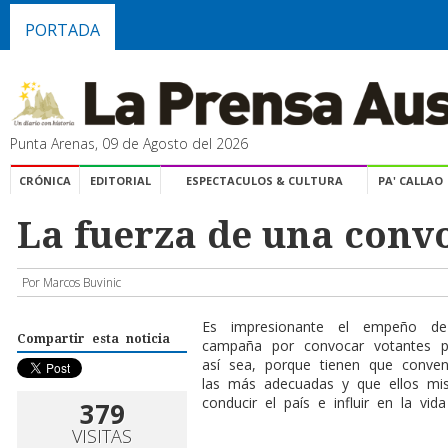
PORTADA
Punta Arenas, 09 de Agosto del 2026
CRÓNICA
EDITORIAL
ESPECTACULOS & CULTURA
PA' CALLAO
La fuerza de una conv
Por Marcos Buvinic
Es impresionante el empeño de 
Compartir esta noticia
campaña por convocar votantes p
así sea, porque tienen que conv
las más adecuadas y que ellos mi
conducir el país e influir en la vid
379
VISITAS