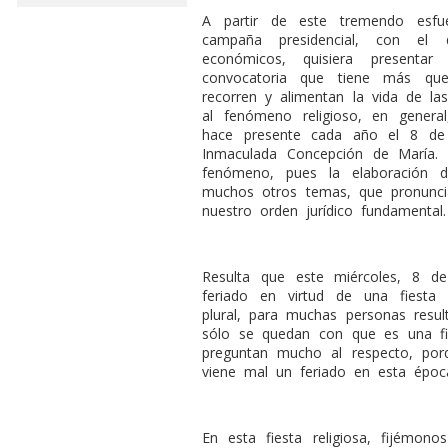
A partir de este tremendo esfue
campaña presidencial, con el d
económicos, quisiera presentar
convocatoria que tiene más que
recorren y alimentan la vida de la
al fenómeno religioso, en genera
hace presente cada año el 8 de d
Inmaculada Concepción de María
fenómeno, pues la elaboración d
muchos otros temas, que pronuncia
nuestro orden jurídico fundamental.
Resulta que este miércoles, 8 de
feriado en virtud de una fiesta r
plural, para muchas personas resul
sólo se quedan con que es una fie
preguntan mucho al respecto, por
viene mal un feriado en esta époc
En esta fiesta religiosa, fijémo