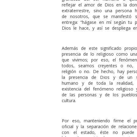
reflejar el amor de Dios en la do
extraterrestre, sino una person
de nosotros, que se manifestó s
entrega: “hágase en mí según tu p
Dios le hace, y así se despliega en
Además de este significado propio
presencia de lo religioso como una
que vivimos; por eso, el fenómen
todos, seamos creyentes o no, 
religión o no. De hecho, hay per
la presencia de Dios y de un s
humano y de toda la realidad, 
existencia del fenómeno religioso
de las personas y de los pueblo
cultura.
Por eso, manteniendo firme el pr
oficial y la separación de relaciones
con el estado, éste no puede i