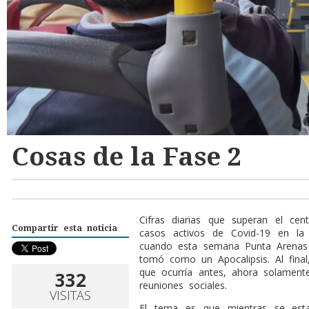
Cosas de la Fase 2
Cifras diarias que superan el ce
Compartir esta noticia
casos activos de Covid-19 en la
cuando esta semana Punta Arenas 
tomó como un Apocalipsis. Al final
que ocurría antes, ahora solament
332
reuniones sociales.
VISITAS
El tema es que mientras se est