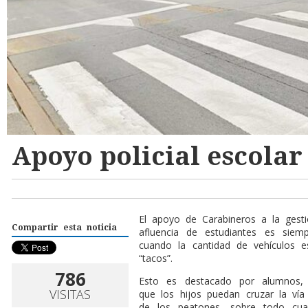
Apoyo policial escolar
El apoyo de Carabineros a la gest
Compartir esta noticia
afluencia de estudiantes es siem
cuando la cantidad de vehículos 
“tacos”.
786
Esto es destacado por alumnos,
VISITAS
que los hijos puedan cruzar la vía 
de los peatones, sobre todo cu