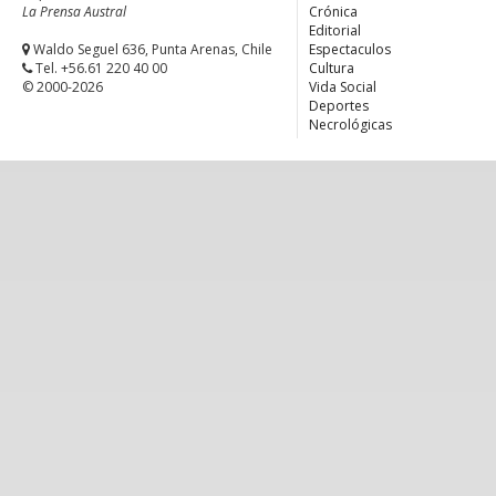
La Prensa Austral
Crónica
Editorial
Waldo Seguel 636, Punta Arenas, Chile
Espectaculos
Tel. +56.61 220 40 00
Cultura
© 2000-2026
Vida Social
Deportes
Necrológicas