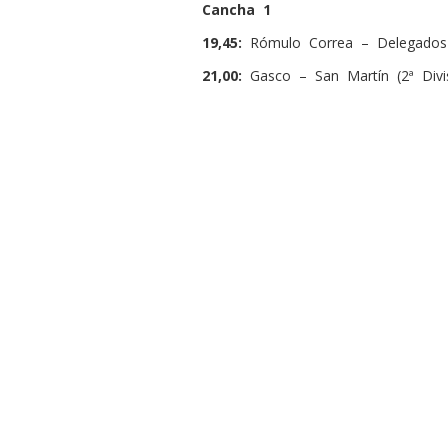
Cancha 1
19,45:
Rómulo Correa – Delegados 
21,00:
Gasco – San Martín (2ª Divis