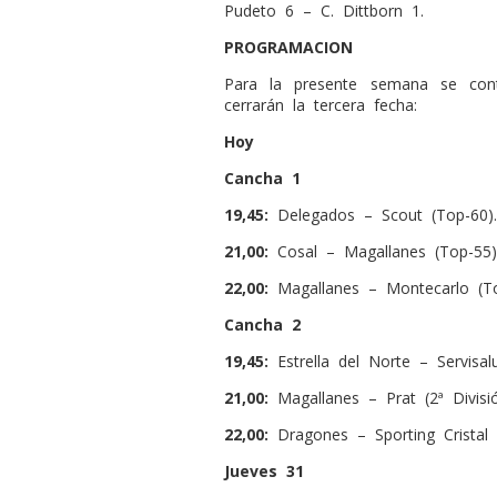
Pudeto 6 – C. Dittborn 1.
PROGRAMACION
Para la presente semana se cont
cerrarán la tercera fecha:
Hoy
Cancha 1
19,45:
Delegados – Scout (Top-60).
21,00:
Cosal – Magallanes (Top-55)
22,00:
Magallanes – Montecarlo (To
Cancha 2
19,45:
Estrella del Norte – Servisalu
21,00:
Magallanes – Prat (2ª Divisió
22,00:
Dragones – Sporting Cristal (
Jueves 31