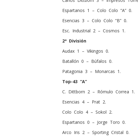
Carlos Dittborn 3 – Impresos Torre
Espartanos 1 – Colo Colo “A” 0.
Esencias 3 – Colo Colo “B” 0.
Esc. Industrial 2 – Cosmos 1.
2ª División
Audax 1 – Vikingos 0.
Batallón 0 – Búfalos 0.
Patagonia 3 – Monarcas 1.
Top-43 “A”
C. Dittborn 2 – Rómulo Correa 1.
Esencias 4 – Prat 2.
Colo Colo 4 – Sokol 2.
Espartanos 0 – Jorge Toro 0.
Arco Iris 2 – Sporting Cristal 0.