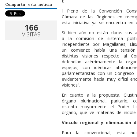
E
Compartir esta noticia
l Pleno de la Convención Const
Cámara de las Regiones en reemp
esta iniciativa ya se encuentra en e
166
Si bien aún no están claras sus a
VISITAS
a la comisión de sistema políti
independiente por Magallanes, Eli
un comienzo había una tensión 
distintas visiones respecto al 
defendían acérrimamente la orga
espejos, con idénticas atribucio
parlamentaristas con un Congreso 
evidentemente hacía muy difícil e
visiones”.
En cuanto a la propuesta, Giusti
órgano plurinacional, paritari
ostenta mayormente el Poder Le
órgano, que ve materias de índole 
Vínculo regional y eliminación 
Para la convencional, esta n