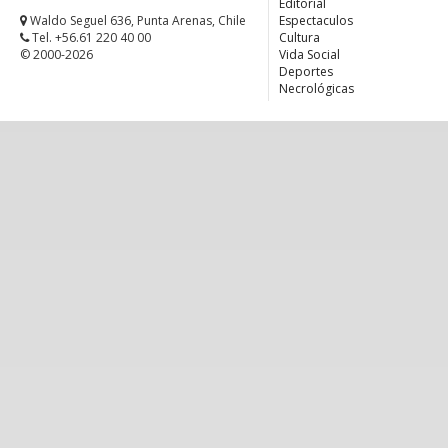
Editorial
Waldo Seguel 636, Punta Arenas, Chile
Espectaculos
Tel. +56.61 220 40 00
Cultura
© 2000-2026
Vida Social
Deportes
Necrológicas