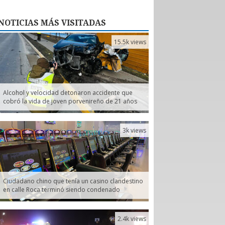
NOTICIAS
MÁS VISITADAS
15.5k views
Alcohol y velocidad detonaron accidente que
cobró la vida de joven porvenireño de 21 años
3k views
Ciudadano chino que tenía un casino clandestino
en calle Roca terminó siendo condenado
2.4k views