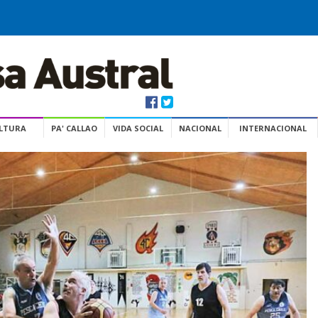
ULTURA
PA' CALLAO
VIDA SOCIAL
NACIONAL
INTERNACIONAL