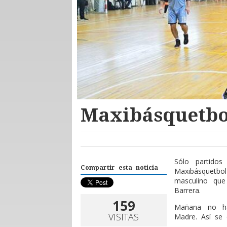
Maxibásquetbo
Sólo partidos
Compartir esta noticia
Maxibásquetbo
masculino que
Barrera.
159
Mañana no ha
VISITAS
Madre. Así se 