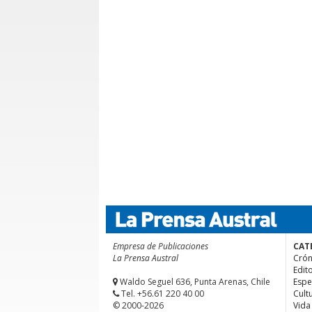
Empresa de Publicaciones
CAT
La Prensa Austral
Crón
Edito
Waldo Seguel 636, Punta Arenas, Chile
Espe
Tel. +56.61 220 40 00
Cult
© 2000-2026
Vida