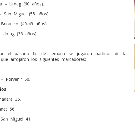
a – Umag (60 años).
– San Miguel (55 años).
Británico (40-49 años).
 Umag (35 años).
ue el pasado fin de semana se jugaron partidos de la
que arrojaron los siguientes marcadores:
– Porvenir 50.
ños
nadera 36.
net 56.
 San Miguel 41.