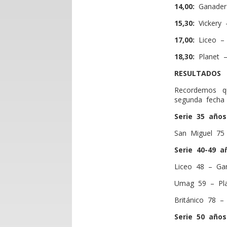
14,00:
Ganader
15,30:
Vickery 
17,00:
Liceo – 
18,30:
Planet –
RESULTADOS
Recordemos q
segunda fecha 
Serie 35 años
San Miguel 75 
Serie 40-49 a
Liceo 48 – Ga
Umag 59 – Pla
Británico 78 –
Serie 50 años