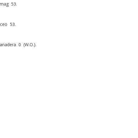
Umag 53.
iceo 53.
anadera 0 (W.O.).