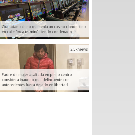
Ciudadano chino que tenía un casino clandestino
en calle Roca terminó siendo condenado
2.5k views
Padre de mujer asaltada en pleno centro
considera inaudito que delincuente con
antecedentes fuera dejado en libertad