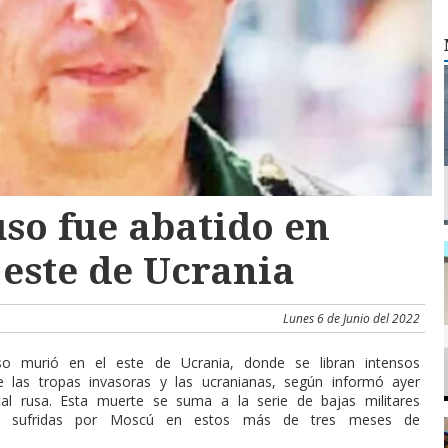
uso fue abatido en
 este de Ucrania
Lunes 6 de Junio del 2022
so murió en el este de Ucrania, donde se libran intensos
 las tropas invasoras y las ucranianas, según informó ayer
tal rusa. Esta muerte se suma a la serie de bajas militares
o sufridas por Moscú en estos más de tres meses de