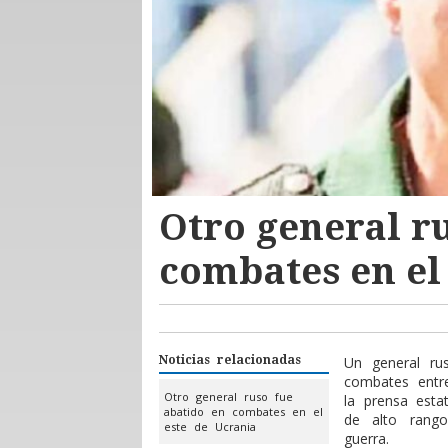
Otro general r
combates en el
Noticias relacionadas
Un general ru
combates entre
Otro general ruso fue
la prensa esta
abatido en combates en el
de alto rang
este de Ucrania
guerra.