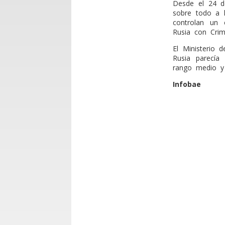
Desde el 24 d
sobre todo a l
controlan un 
Rusia con Crim
El Ministerio 
Rusia parecía 
rango medio y
Infobae