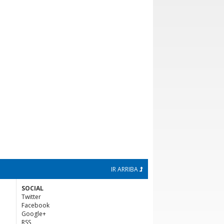
IR ARRIBA
SOCIAL
Twitter
Facebook
Google+
RSS