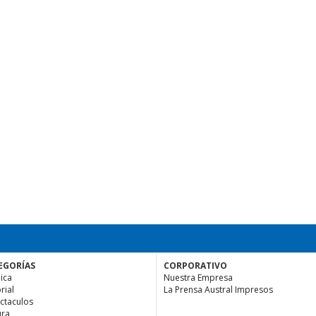
EGORÍAS
CORPORATIVO
ica
Nuestra Empresa
rial
La Prensa Austral Impresos
ctaculos
ura