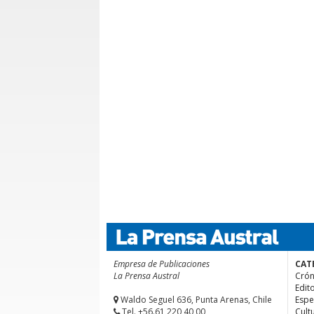
Empresa de Publicaciones
CAT
La Prensa Austral
Crón
Edito
Waldo Seguel 636, Punta Arenas, Chile
Espe
Tel. +56.61 220 40 00
Cult