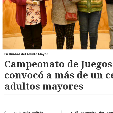
En Unidad del Adulto Mayor
Campeonato de Juegos
convocó a más de un c
adultos mayores
El encuentro fue org
Compartir esta noticia