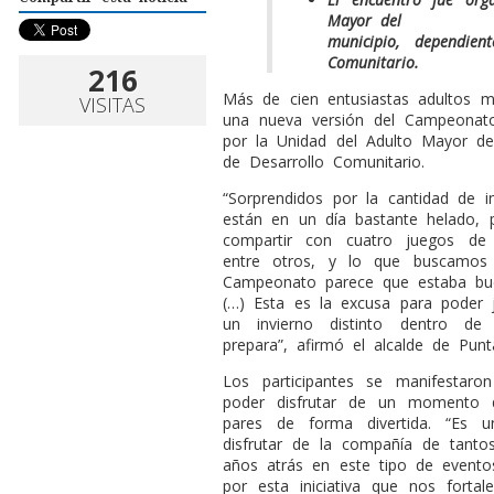
Mayor del
municipio, dependien
Comunitario.
216
Más de cien entusiastas adultos m
VISITAS
una nueva versión del Campeonat
por la Unidad del Adulto Mayor del
de Desarrollo Comunitario.
“Sorprendidos por la cantidad de 
están en un día bastante helado
compartir con cuatro juegos de 
entre otros, y lo que buscamos
Campeonato parece que estaba bu
(…) Esta es la excusa para poder
un invierno distinto dentro de 
prepara”, afirmó el alcalde de Pun
Los participantes se manifestaro
poder disfrutar de un momento d
pares de forma divertida. “Es 
disfrutar de la compañía de tant
años atrás en este tipo de eventos.
por esta iniciativa que nos fortal