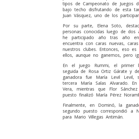
tipos de Campeonato de Juegos d
bajo techo disfrutando de esta ta
Juan Vásquez, uno de los participan
Por su parte, Elena Soto, destac
personas conocidas luego de dos a
he participado año tras año en
encuentra con caras nuevas, cara
nuestros clubes. Entonces, eso es
ellos, aunque no ganemos, pero igu
En el juego Rummi, el primer l
seguida de Rosa Ortiz Gárate y de
ganadora fue María Levil Levil,
tercera María Salas Alvarado. En
Vera, mientras que Flor Sánche
puesto finalizó María Pérez Noram
Finalmente, en Dominó, la ganad
segundo puesto correspondió a N
para Mario Villegas Antimán.