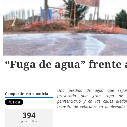
“Fuga de agua” frente 
Una pérdida de agua que según 
Compartir esta noticia
provocado una gran capa de e
penitenciario y en las calles aleda
tránsito de vehículos en la Avenida 
394
VISITAS