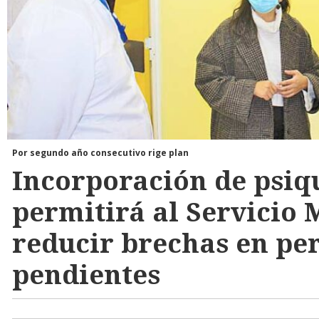
Por segundo año consecutivo rige plan
Incorporación de psiq
permitirá al Servicio 
reducir brechas en per
pendientes