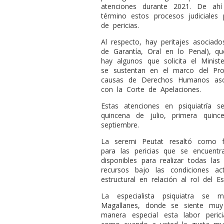
atenciones durante 2021. De ahí
término estos procesos judiciales
de pericias.
Al respecto, hay peritajes asociados
de Garantía, Oral en lo Penal), q
hay algunos que solicita el Ministe
se sustentan en el marco del Pro
causas de Derechos Humanos asoc
con la Corte de Apelaciones.
Estas atenciones en psiquiatría s
quincena de julio, primera qui
septiembre.
La seremi Peutat resaltó como fu
para las pericias que se encuent
disponibles para realizar todas las
recursos bajo las condiciones ac
estructural en relación al rol del E
La especialista psiquiatra se
Magallanes, donde se siente mu
manera especial esta labor peri