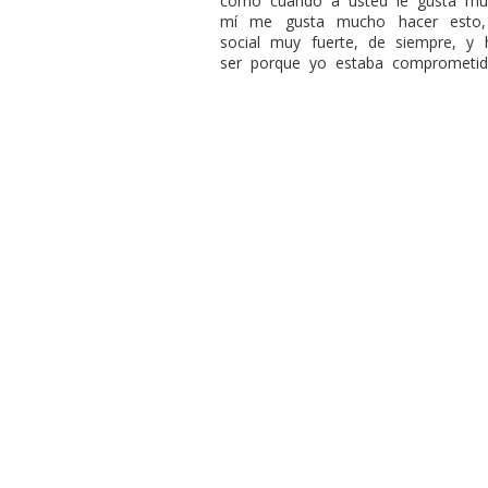
como cuando a usted le gusta muc
mí me gusta mucho hacer esto, l
social muy fuerte, de siempre, y 
ser porque yo estaba comprometid