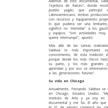
Además de este documental, Saldi
Tejedora de Raíces”, donde most
pueblo yagán, que participó
Latinoamericano. Ambas produccion
con recursos y equipamiento prop
lo que pudiera ser una limitante
significó no “intimidar” a los ga
y equipos. “Son actividades muy
quiere interrumpir”, apuntó.
Más allá de las tareas realiza
Saldivia lo más importante es 
conocimiento, de esta tradición 
porque desde los más chicos hast
su parte, y los más grandes p
aprendan y por eso se interesaron 
a las generaciones futuras”.
Su vida en Chicago
Actualmente, Fernando Saldivia se
en Chicago, Estados Unidos. “
Instituto de Arte y ya voy en
documental y me fui. El año que v
el 31 de agosto comencé las clas