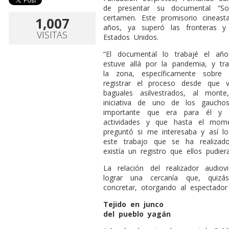
de presentar su documental “So
certamen. Este promisorio cineast
1,007
años, ya superó las fronteras y
VISITAS
Estados Unidos.
“El documental lo trabajé el añ
estuve allá por la pandemia, y tr
la zona, específicamente sobre
registrar el proceso desde que 
baguales asilvestrados, al mon
iniciativa de uno de los gauch
importante que era para él y s
actividades y que hasta el mom
preguntó si me interesaba y así lo
este trabajo que se ha realizad
existía un registro que ellos pudier
La relación del realizador audiov
lograr una cercanía que, quizá
concretar, otorgando al espectador 
Tejido en junco
del pueblo yagán