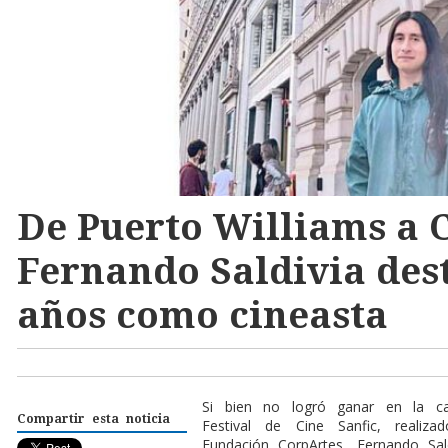
De Puerto Williams a 
Fernando Saldivia dest
años como cineasta
Si bien no logró ganar en la ca
Compartir esta noticia
Festival de Cine Sanfic, reali
Fundación CorpArtes, Fernando Sal