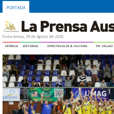
PORTADA
Punta Arenas, 09 de Agosto del 2026
CRÓNICA
EDITORIAL
ESPECTACULOS & CULTURA
PA' CALLAO