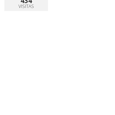
434
VISITAS