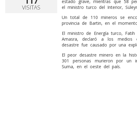
117
estado grave, mientras que 58 per
VISITAS
el ministro turco del Interior, Süle
Un total de 110 mineros se enc
provincia de Bartin, en el momento
El ministro de Energía turco, Fat
Amasra, declaró a los medios q
desastre fue causado por una explo
El peor desastre minero en la his
301 personas murieron por un i
Suma, en el oeste del país.