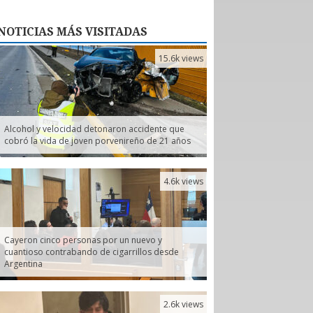
NOTICIAS
MÁS VISITADAS
15.6k views
Alcohol y velocidad detonaron accidente que
cobró la vida de joven porvenireño de 21 años
4.6k views
Cayeron cinco personas por un nuevo y
cuantioso contrabando de cigarrillos desde
Argentina
2.6k views