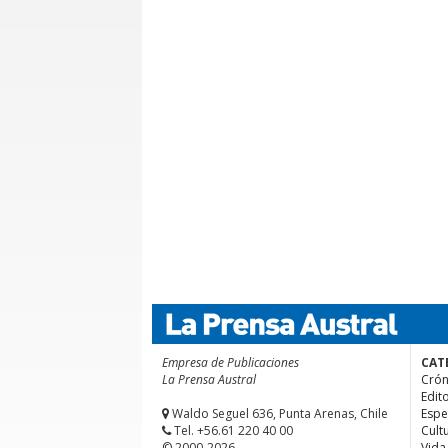
Empresa de Publicaciones
CAT
La Prensa Austral
Crón
Edito
Waldo Seguel 636, Punta Arenas, Chile
Espe
Tel. +56.61 220 40 00
Cult
© 2000-2026
Vida