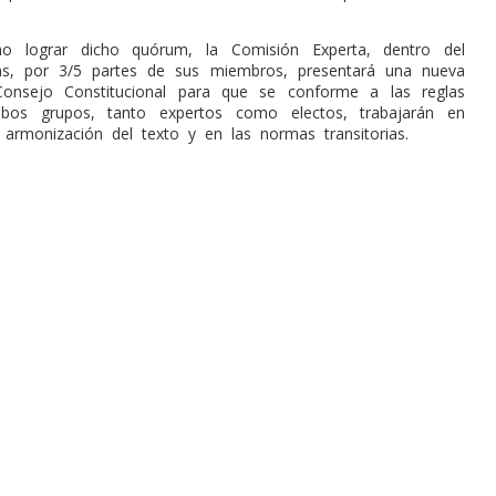
 lograr dicho quórum, la Comisión Experta, dentro del
as, por 3/5 partes de sus miembros, presentará una nueva
Consejo Constitucional para que se conforme a las reglas
mbos grupos, tanto expertos como electos, trabajarán en
 armonización del texto y en las normas transitorias.