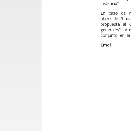
instancia”.
En caso de no
plazo de 5 dí
propuesta al 
generales”. A
conjunto en la
Emol