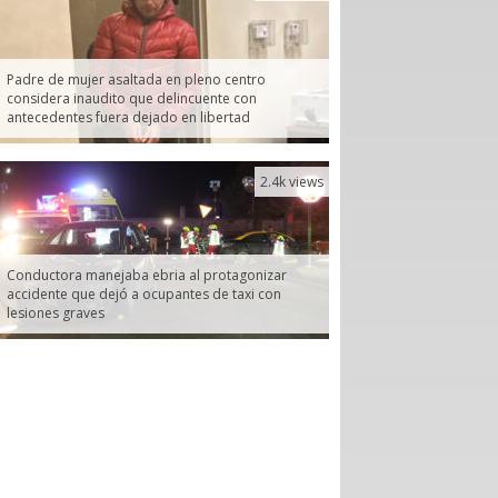
Padre de mujer asaltada en pleno centro
considera inaudito que delincuente con
antecedentes fuera dejado en libertad
2.4k views
Conductora manejaba ebria al protagonizar
accidente que dejó a ocupantes de taxi con
lesiones graves