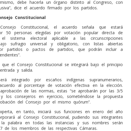
simismo, debe hacerla un órgano distinto al Congreso, con
usiva”, dice el acuerdo firmado por los partidos.
onsejo Constitucional
Consejo Constitucional, el acuerdo señala que estará
r 50 personas elegidas por votación popular directa de
l sistema electoral aplicable a las circunscripciones
bajo sufragio universal y obligatorio, con listas abiertas
r partidos o pactos de partidos, que podrán incluir a
endientes”.
que el Consejo Constitucional se integrará bajo el principio
entrada y salida.
erá integrado por escaños indígenas supranumerarios,
cuerdo al porcentaje de votación efectiva en la elección.
aprobación de las normas, estas “se aprobarán por las 3/5
 y los consejeros en ejercicio, sometiéndose la propuesta
robación del Consejo por el mismo quórum”.
xperta, en tanto, iniciará sus funciones en enero del año
rporará al Consejo Constitucional, pudiendo sus integrantes
la palabra en todas las instancias y sus nombres serán
7 de los miembros de las respectivas Cámaras.