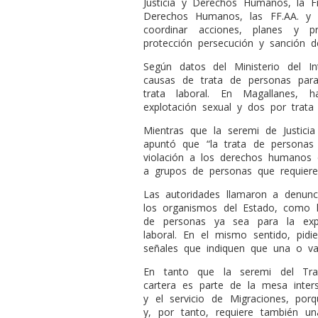
Justicia y Derechos Humanos, la Fis
Derechos Humanos, las FF.AA. y l
coordinar acciones, planes y p
protección persecución y sanción d
Según datos del Ministerio del In
causas de trata de personas para
trata laboral. En Magallanes, 
explotación sexual y dos por trata 
Mientras que la seremi de Justici
apuntó que “la trata de personas
violación a los derechos humanos d
a grupos de personas que requieren
Las autoridades llamaron a denunci
los organismos del Estado, como la
de personas ya sea para la expl
laboral. En el mismo sentido, pidi
señales que indiquen que una o var
En tanto que la seremi del Tra
cartera es parte de la mesa interse
y el servicio de Migraciones, por
y, por tanto, requiere también u