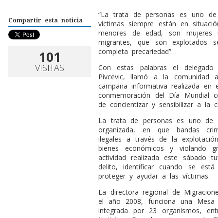
“La trata de personas es uno de 
Compartir esta noticia
víctimas siempre están en situaci
menores de edad, son mujeres 
migrantes, que son explotados s
completa precariedad”.
101
VISITAS
Con estas palabras el delegado 
Pivcevic, llamó a la comunidad a
campaña informativa realizada en 
conmemoración del Día Mundial co
de concientizar y sensibilizar a l
La trata de personas es uno de lo
organizada, en que bandas crimi
ilegales a través de la explotaci
bienes económicos y violando g
actividad realizada este sábado 
delito, identificar cuando se est
proteger y ayudar a las víctimas.
La directora regional de Migracio
el año 2008, funciona una Mesa I
integrada por 23 organismos, entr