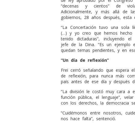
de ley aprobado por el Congreso
“decenas y cientos” de vio
Adicionalmente, y más allá de la
gobiernos, 28 años después, esta cá
“La Concertación tuvo una sola 
(…) y yo creo que hemos hecho 
tenido dictaduras”, incluyendo e
jefe de la Dina. “Es un ejemplo
quedan temas pendientes, y en eso 
“Un día de reflexión”
Frei cerró señalando que espera e
de reflexión, para nunca más co
país antes de ese día y después d
“La división le costó muy cara a es
función pública, el lenguaje”, ve
con los derechos, la democracia se
“Cuidémonos entre nosotros, cui
nos hace falta”, sentenció.