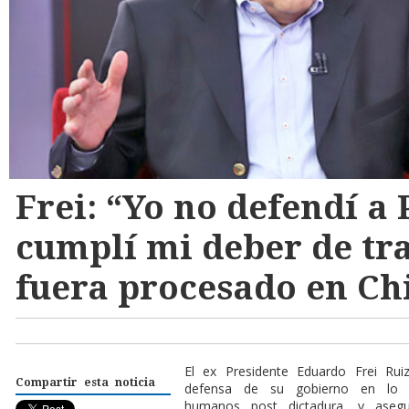
Frei: “Yo no defendí a 
cumplí mi deber de tra
fuera procesado en Ch
E
l ex Presidente Eduardo Frei Rui
Compartir esta noticia
defensa de su gobierno en lo r
humanos post dictadura, y asegu