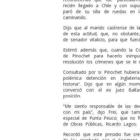
recién llegado a Chile y con sup
paró de su silla de ruedas en l
caminando.
Dijo que al mando castrense de la
de esta actitud, que, no obstante,
de senador vitalicio, para que fuer
Estimó además que, cuando la Co
de Pinochet para hacerlo inimp
resolución los crímenes que se le 
Consultado por si Pinochet hubier
polémica detención en Inglater
historia”. Dijo que en algún mom
conversó con el ex juez Balt
posición.
“Me siento responsable de las de
con mi país”, dijo Frei, que tamb
especial de Punta Peuco; que no f
de Obras Públicas, Ricardo Lagos.
Recordó que este presidio fue cr