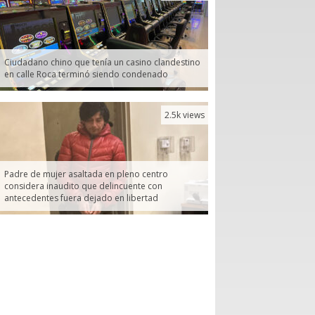
Ciudadano chino que tenía un casino clandestino
en calle Roca terminó siendo condenado
2.5k views
Padre de mujer asaltada en pleno centro
considera inaudito que delincuente con
antecedentes fuera dejado en libertad