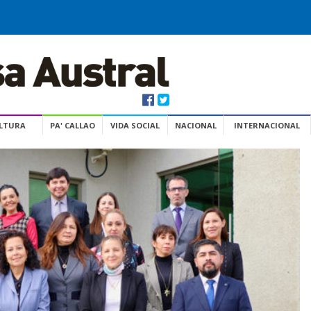
ULTURA
PA' CALLAO
VIDA SOCIAL
NACIONAL
INTERNACIONAL