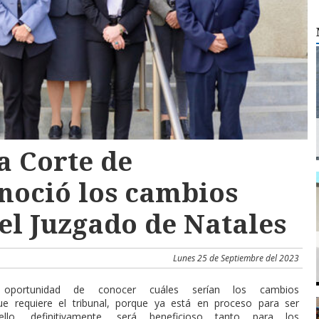
a Corte de
noció los cambios
el Juzgado de Natales
Lunes 25 de Septiembre del 2023
 oportunidad de conocer cuáles serían los cambios
que requiere el tribunal, porque ya está en proceso para ser
llo, definitivamente, será beneficioso tanto para los