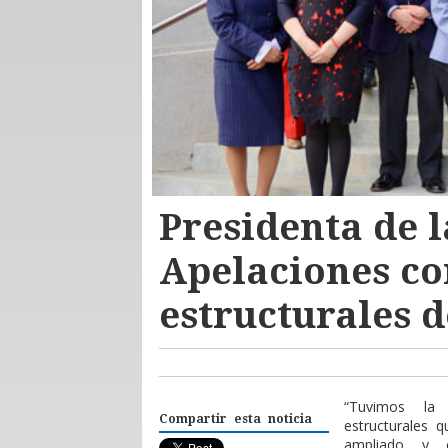
Presidenta de l
Apelaciones co
estructurales d
“Tuvimos la
Compartir esta noticia
estructurales 
ampliado y e