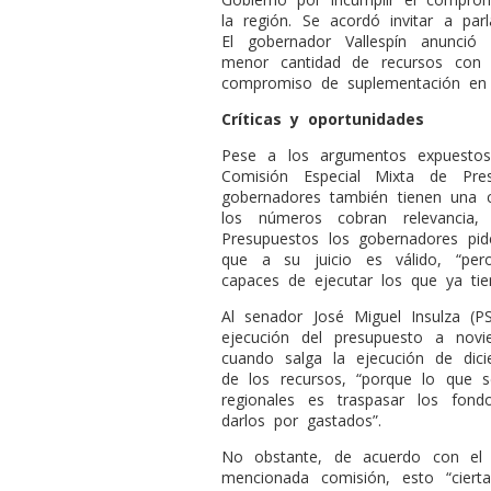
la región. Se acordó invitar a par
El gobernador Vallespín anunció
menor cantidad de recursos con
compromiso de suplementación en
Críticas y oportunidades
Pese a los argumentos expuestos
Comisión Especial Mixta de Pres
gobernadores también tienen una c
los números cobran relevancia
Presupuestos los gobernadores pid
que a su juicio es válido, “pe
capaces de ejecutar los que ya tie
Al senador José Miguel Insulza (P
ejecución del presupuesto a nov
cuando salga la ejecución de di
de los recursos, “porque lo que 
regionales es traspasar los fond
darlos por gastados”.
No obstante, de acuerdo con el le
mencionada comisión, esto “ciert