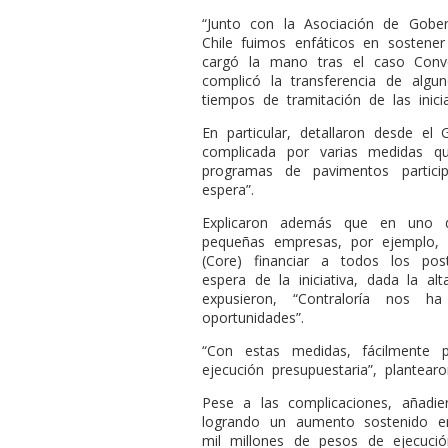
“Junto con la Asociación de Gobe
Chile fuimos enfáticos en sostene
cargó la mano tras el caso Conven
complicó la transferencia de algu
tiempos de tramitación de las inicia
En particular, detallaron desde el 
complicada por varias medidas q
programas de pavimentos partici
espera”.
Explicaron además que en uno 
pequeñas empresas, por ejemplo, 
(Core) financiar a todos los po
espera de la iniciativa, dada la al
expusieron, “Contraloría nos h
oportunidades”.
“Con estas medidas, fácilmente
ejecución presupuestaria”, plantearo
Pese a las complicaciones, añadi
logrando un aumento sostenido en
mil millones de pesos de ejecuci