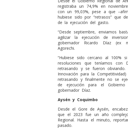
Desde el Gobierno Regional de Ant
registraba un 74,9% en noviembre
con un 99,03%, pese a que –afir
hubiese sido por “retrasos” que de
de la ejecución del gasto.
“Desde septiembre, enviamos bast
agilizar la ejecución de inversi
gobernador Ricardo Díaz (ex mi
Agorechi.
“Hubiese sido cercano al 100% s
resoluciones que teníamos con D
retrasando y se fueron obviando.
Innovación para la Competitividad)
retrasando y finalmente no se eje
de ejecución para el Gobierno 
gobernador Díaz.
Aysén y Coquimbo
Desde el Gore de Aysén, encabez
que el 2023 fue un año complejo
Regional. Hasta el minuto, repor
pasado.