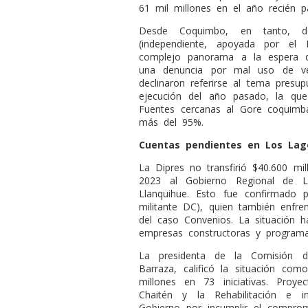
61 mil millones en el año recién p
Desde Coquimbo, en tanto, do
(independiente, apoyada por el 
complejo panorama a la espera d
una denuncia por mal uso de ve
declinaron referirse al tema presup
ejecución del año pasado, la qu
Fuentes cercanas al Gore coquimb
más del 95%.
Cuentas pendientes en Los Lag
La Dipres no transfirió $40.600 m
2023 al Gobierno Regional de L
Llanquihue. Esto fue confirmado p
militante DC), quien también enf
del caso Convenios. La situación 
empresas constructoras y programa
La presidenta de la Comisión d
Barraza, calificó la situación co
millones en 73 iniciativas. Proye
Chaitén y la Rehabilitación e in
Gobierno por incumplir el comprom