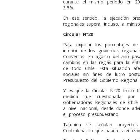
durante el mismo período en 202
3,5%.
En ese sentido, la ejecución pre
regionales supera, incluso, a mini
Circular Nº20
Para explicar los porcentajes d
interior de los gobiernos regiona
Convenios. En agosto del año pasa
cambios en las reglas para la en
de todo Chile. Esta situación af
sociales sin fines de lucro post
Presupuesto del Gobierno Regional.
Y es que la Circular N°20 limitó f
medida fue cuestionada por 
Gobernadoras Regionales de Chile
a nivel nacional, desde donde advi
el proceso presupuestario.
También se señalan proyectos
Contraloría, lo que habría ralentiz