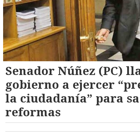
Senador Núñez (PC) ll
gobierno a ejercer “pr
la ciudadanía” para s
reformas