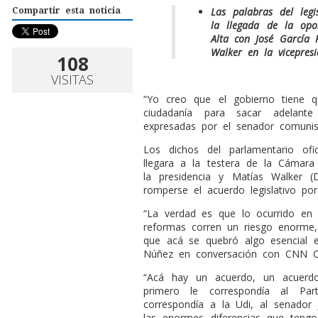
Las palabras del legi
Compartir esta noticia
la llegada de la opo
Alta con José García 
Walker en la vicepresi
108
VISITAS
“Yo creo que el gobierno tiene q
ciudadanía para sacar adelante
expresadas por el senador comunis
Los dichos del parlamentario ofi
llegara a la testera de la Cámar
la presidencia y Matías Walker (D
romperse el acuerdo legislativo por
“La verdad es que lo ocurrido en 
reformas corren un riesgo enorme
que acá se quebró algo esencial en
Núñez en conversación con CNN Ch
“Acá hay un acuerdo, un acuerdo
primero le correspondía al Par
correspondía a la Udi, al senado
las enormes diferencias que teng