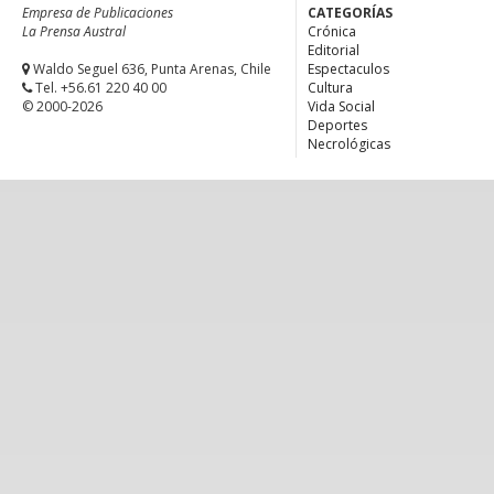
Empresa de Publicaciones
CATEGORÍAS
La Prensa Austral
Crónica
Editorial
Waldo Seguel 636, Punta Arenas, Chile
Espectaculos
Tel. +56.61 220 40 00
Cultura
© 2000-2026
Vida Social
Deportes
Necrológicas