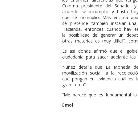
Coloma presidente del Senado, y
acuerdo se incumplió y hasta h
qué se incumplió. Más encima apar
se pretende también instalar un
Hacienda, entonces cuando hay es
la posibilidad de generar un deb
otras materias es muy difícil”, com
Es así donde afirmó que el gobie
ciudadanía para sacar adelante las 
Núñez detalla que La Moneda deb
movilización social, a la recolec
que pongan en evidencia cuál es l
gran tema”.
“Me parece que es fundamental la e
Emol