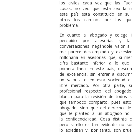
los civiles cada vez que las Fue
cosas, no veo que esta sea la m
este país está constituido en s
otros los caminos por los que
problema.
En cuanto al abogado y colega H
percibido por asesorías y l
conversaciones negándole valor al
me parece destemplado y excesivo
millonaria en asesorías que, si m
cifra bastante inferior a lo qu
primera línea en este país, desco
de excelencia, sin entrar a discurr
un valor alto en esta sociedad
libre mercado. Por otra parte, 
profesional respecto del abogad
blanca para la revisión de todos 
que tampoco comparto, pues esto n
abogado, sino que del derecho de
que le planteó a un abogado no 
la confidencialidad. Cosa distinta
pero si ello es tan evidente no so
lo acreditan y, por tanto, son pru