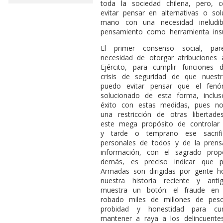
toda la sociedad chilena, pero
evitar pensar en alternativas o sol
mano con una necesidad ineludib
pensamiento como herramienta insust
El primer consenso social, par
necesidad de otorgar atribuciones
Ejército, para cumplir funciones
crisis de seguridad de que nuest
puedo evitar pensar que el fen
solucionado de esta forma, inclu
éxito con estas medidas, pues 
una restricción de otras libertad
este mega propósito de controlar l
y tarde o temprano ese sacrifi
personales de todos y de la pren
información, con el sagrado prop
demás, es preciso indicar que 
Armadas son dirigidas por gente h
nuestra historia reciente y an
muestra un botón: el fraude en 
robado miles de millones de pes
probidad y honestidad para cu
mantener a raya a los delincuente