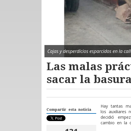
Cajas y desperdicios esparcidos en la cal
Las malas práct
sacar la basur
Hay tantas mal
Compartir esta noticia
los auxiliares
decidió empez
cambio en la c