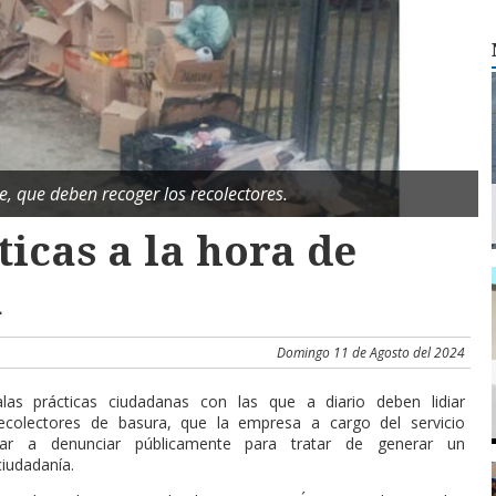
le, que deben recoger los recolectores.
icas a la hora de
a
Domingo 11 de Agosto del 2024
as prácticas ciudadanas con las que a diario deben lidiar
 recolectores de basura, que la empresa a cargo del servicio
ar a denunciar públicamente para tratar de generar un
iudadanía.