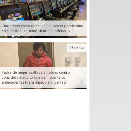
Ciudadano chino que tenía un casino clandestino
en calle Roca terminó siendo condenado
2.5k views
Padre de mujer asaltada en pleno centro
considera inaudito que delincuente con
antecedentes fuera dejado en libertad