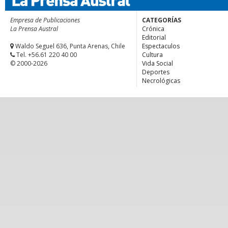
Empresa de Publicaciones
CATEGORÍAS
La Prensa Austral
Crónica
Editorial
Waldo Seguel 636, Punta Arenas, Chile
Espectaculos
Tel. +56.61 220 40 00
Cultura
© 2000-2026
Vida Social
Deportes
Necrológicas