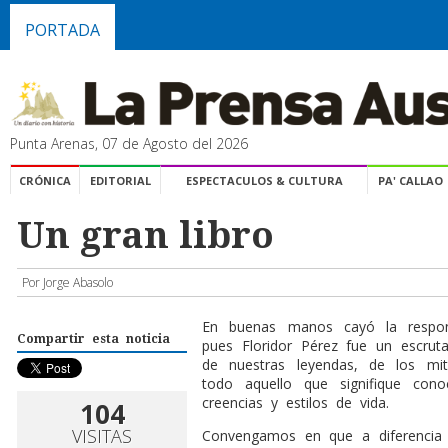
PORTADA
Punta Arenas, 07 de Agosto del 2026
CRÓNICA
EDITORIAL
ESPECTACULOS & CULTURA
PA' CALLAO
Un gran libro
Por Jorge Abasolo
E
n buenas manos cayó la respons
Compartir esta noticia
pues Floridor Pérez fue un escruta
de nuestras leyendas, de los m
todo aquello que signifique con
creencias y estilos de vida.
104
VISITAS
Convengamos en que a diferencia 