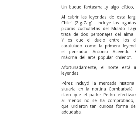
Un buque fantasma…y algo elítico, 
Al cubrir las leyendas de esta lar
Chile” (Zig-Zag)
incluye las aguda
pícaras cuchufletas del Mulato Ta
trata de dos personajes del alma 
Y es que el duelo entre los do
caratulado como la primera leyend
el pensador Antonio Acevedo 
máxima del arte popular chileno”.
Afortunadamente, el norte está 
leyendas.
Pérez incluyó la mentada histor
situarla en la nortina Combarbalá
claro que el padre Pedro efectiva
al menos no se ha comprobado, e
que urdieron tan curiosa forma de
adeudaba.