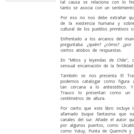
tal causa se relaciona con lo hi
tanto se asocia con un sentimiento 
Por eso no nos debe extrañar qu
de la existencia humana y sobre
cultural de los pueblos primitivos 
Enfrentado a los arcanos del mun
preguntaba: ¿quién? ¿cómo? ¿por
ciertos atisbos de respuestas.
En “Mitos y leyendas de Chile”,
sensual encarnación de la fertilid
También se nos presenta El Tra
podemos catalogar como figura at
tan cercana a lo antiestético. Y
Trauco lo presentan como un
centímetros de altura.
Por cierto que este libro incluye 
afamado buque fantasma que na
canales del sur. Añade el autor q
por algunos puertos, como Llicald
como Yutuy, Punta de Quemchi y o