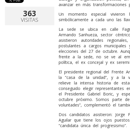
avanzar en más transformaciones p
363
Un momento especial vivieron l
VISITAS
simbólicamente a cada uno las lla
La sede se ubica en calle Fag
Armando Sanhueza, sector céntric
asistieron autoridades regionales,
postulantes a cargos municipales
elecciones del 27 de octubre. Aunq
frente a la sede, no se ve al emb
política, el ex concejal y ex serem
El presidente regional del Frente 
la “casa de la unidad”, y a la v
relieve la intensa historia de e
conseguido elegir representantes 
el Presidente Gabriel Boric, y es
octubre próximo. Somos parte d
voluntades”, complementó el tambié
Dos candidatos asistieron: Jorge 
Aguilar que tiene los ojos puesto
“candidata única del progresismo”.