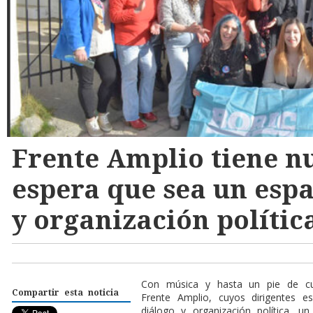
Frente Amplio tiene n
espera que sea un espa
y organización polític
C
on música y hasta un pie de cu
Compartir esta noticia
Frente Amplio, cuyos dirigentes e
diálogo y organización política, 