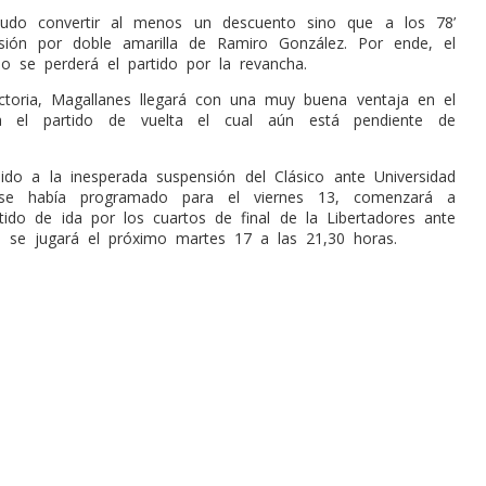
do convertir al menos un descuento sino que a los 78’
lsión por doble amarilla de Ramiro González. Por ende, el
no se perderá el partido por la revancha.
ictoria, Magallanes llegará con una muy buena ventaja en el
a el partido de vuelta el cual aún está pendiente de
ido a la inesperada suspensión del Clásico ante Universidad
 se había programado para el viernes 13, comenzará a
rtido de ida por los cuartos de final de la Libertadores ante
e se jugará el próximo martes 17 a las 21,30 horas.