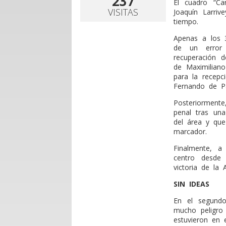
237
El cuadro “Ca
VISITAS
Joaquín Larriv
tiempo.
Apenas a los 
de un error 
recuperación 
de Maximiliano
para la recepc
Fernando de Pa
Posteriormente
penal tras un
del área y que
marcador.
Finalmente, a
centro desde 
victoria de la 
SIN IDEAS
En el segundo
mucho peligro 
estuvieron en 