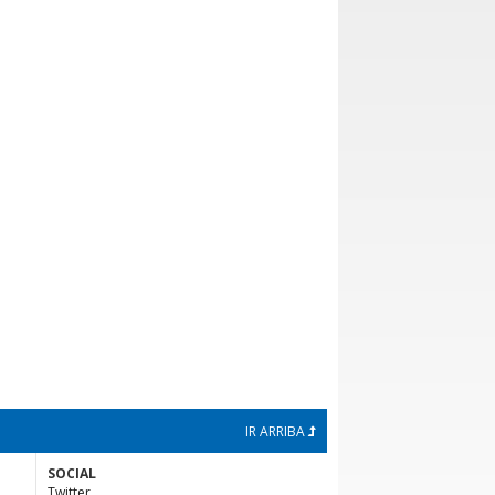
IR ARRIBA
SOCIAL
Twitter