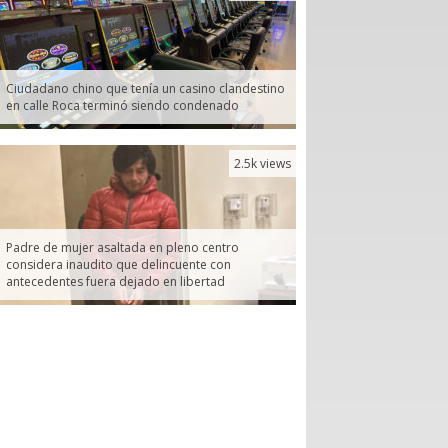
Ciudadano chino que tenía un casino clandestino
en calle Roca terminó siendo condenado
2.5k views
Padre de mujer asaltada en pleno centro
considera inaudito que delincuente con
antecedentes fuera dejado en libertad