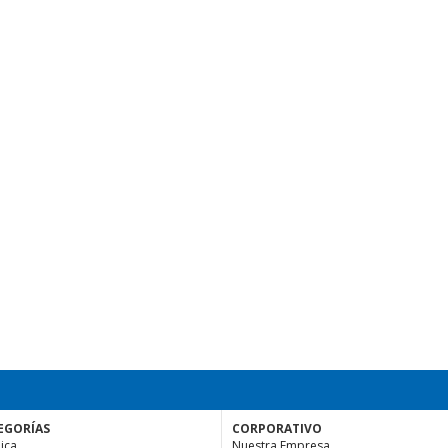
EGORÍAS
CORPORATIVO
ica
Nuestra Empresa