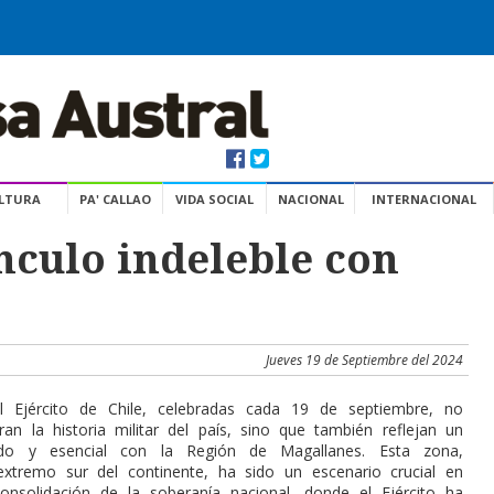
ULTURA
PA' CALLAO
VIDA SOCIAL
NACIONAL
INTERNACIONAL
ínculo indeleble con
Jueves 19 de Septiembre del 2024
l Ejército de Chile, celebradas cada 19 de septiembre, no
n la historia militar del país, sino que también reflejan un
ndo y esencial con la Región de Magallanes. Esta zona,
extremo sur del continente, ha sido un escenario crucial en
onsolidación de la soberanía nacional, donde el Ejército ha