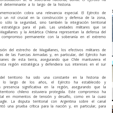
l determinante a lo largo de la historia.
nmemoración cobra una relevancia especial. El Ejército de
o un rol crucial en la construcción y defensa de la zona,
 sólo la seguridad, sino también la integración territorial
estratégica para el país. Las unidades militares que se
Magallanes y la Antártica Chilena representan la defensa del
un compromiso permanente con la soberanía en el extremo
ión del estrecho de Magallanes, los efectivos militares de
as de las Fuerzas Armadas y, en particular, del Ejército han
dianes de esta tierra, asegurando que Chile mantuviera el
esta región estratégica y defendiera sus intereses en el sur
del territorio ha sido una constante en la historia de
A lo largo de los años, el Ejército ha establecido y
 presencia significativa en la región, asegurando que la
 territorio chileno estuviera protegida. Este compromiso ha
tal en momentos de tensión y desafío, como en la cuasi
agle. La disputa territorial con Argentina sobre el canal
ntó una prueba crítica para la nación y, en particular, para