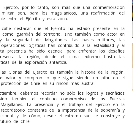
el Ejército, por lo tanto, son más que una conmemoración
 militar; son, para los magallánicos, una reafirmación del
uble entre el Ejército y esta zona.
 cabe destacar que el Ejército ha estado presente en la
 como guardián del territorio, sino también como actor en
 y la seguridad de Magallanes. Las bases militares, las
 operaciones logísticas han contribuido a la estabilidad y al
sta presencia ha sido esencial para enfrentar los desafíos
resenta la región, desde el clima extremo hasta las
icas de la exploración antártica.
las Glorias del Ejército es también la historia de la región,
de valor y compromiso que sigue siendo un pilar en el
a protección de Chile en su rincón más austral.
tiembre, debemos recordar no sólo los logros y sacrificios
sino también el continuo compromiso de las Fuerzas
agallanes. La presencia y el trabajo del Ejército en la
recordatorio constante de la importancia de la soberanía y
nacional, y de cómo, desde el extremo sur, se construye y
uturo de Chile.