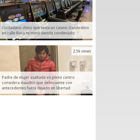
Ciudadano chino que tenía un casino clandestino
en calle Roca terminó siendo condenado
2.5k views
Padre de mujer asaltada en pleno centro
considera inaudito que delincuente con
antecedentes fuera dejado en libertad