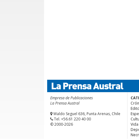
Empresa de Publicaciones
CAT
La Prensa Austral
Crón
Edito
Waldo Seguel 636, Punta Arenas, Chile
Espe
Tel. +56.61 220 40 00
Cult
© 2000-2026
Vida
Depo
Necr