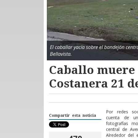
El caballar yacía sobre el bandejón centr
Bellavista.
Caballo muere
Costanera 21 d
Por redes soc
Compartir esta noticia
cuenta de u
fotografías m
central de Ave
Alrededor del 