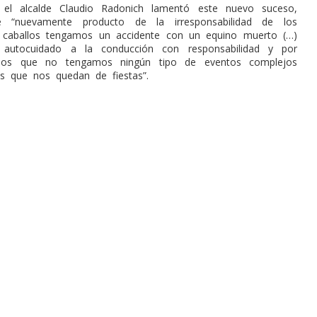
 el alcalde Claudio Radonich lamentó este nuevo suceso,
e “nuevamente producto de la irresponsabilidad de los
 caballos tengamos un accidente con un equino muerto (…)
 autocuidado a la conducción con responsabilidad y por
amos que no tengamos ningún tipo de eventos complejos
as que nos quedan de fiestas”.