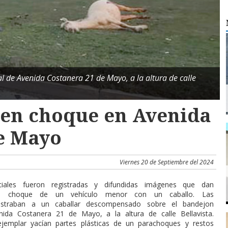
al de Avenida Costanera 21 de Mayo, a la altura de calle
 en choque en Avenida
e Mayo
Viernes 20 de Septiembre del 2024
iales fueron registradas y difundidas imágenes que dan
n choque de un vehículo menor con un caballo. Las
ostraban a un caballar descompensado sobre el bandejon
nida Costanera 21 de Mayo, a la altura de calle Bellavista.
ejemplar yacían partes plásticas de un parachoques y restos