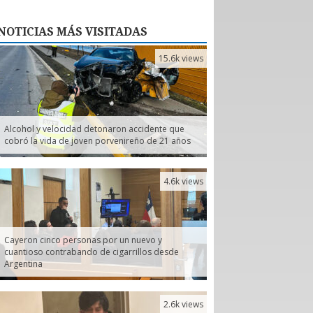
NOTICIAS
MÁS VISITADAS
15.6k views
Alcohol y velocidad detonaron accidente que
cobró la vida de joven porvenireño de 21 años
4.6k views
Cayeron cinco personas por un nuevo y
cuantioso contrabando de cigarrillos desde
Argentina
2.6k views