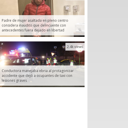
Padre de mujer asaltada en pleno centro
considera inaudito que delincuente con
antecedentes fuera dejado en libertad
2.4k views
Conductora manejaba ebria al protagonizar
accidente que dejó a ocupantes de taxi con
lesiones graves