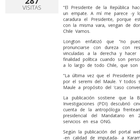
287
VISITAS
“El Presidente de la República ha
un empate. A mí me parece -y l
caradura el Presidente, porque e
con la misma vara, vengan de don
Chile Vamos.
Longton enfatizó que “no pued
pronunciarse con dureza con re
vinculadas a la derecha y hace
finalidad política cuando son pe
a lo largo de todo Chile, que son 
“La última vez que el Presidente 
por el seremi del Maule. Y todos
Maule a propósito del ‘caso conveni
La publicación sostiene que la B
Investigaciones (PDI) descubrió ci
cuenta de la antropóloga frenteam
presidencial del Mandatario en 
servicios en esa ONG.
Según la publicación del portal w
-en calidad de imputada- a Kara