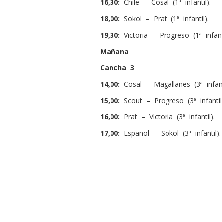
16,30:
Chile – Cosal (1ª infantil).
18,00:
Sokol – Prat (1ª infantil).
19,30:
Victoria – Progreso (1ª infanti
Mañana
Cancha 3
14,00:
Cosal – Magallanes (3ª infanti
15,00:
Scout – Progreso (3ª infantil
16,00:
Prat – Victoria (3ª infantil).
17,00:
Español – Sokol (3ª infantil).