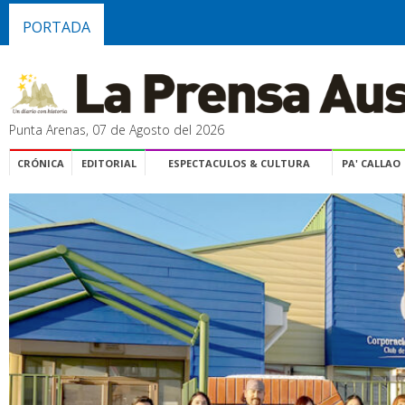
PORTADA
Punta Arenas, 07 de Agosto del 2026
CRÓNICA
EDITORIAL
ESPECTACULOS & CULTURA
PA' CALLAO