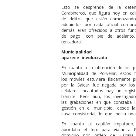
Esto se desprende de la deten
Carabineros, que figura hoy en c
de delitos que están comenzando
adquiridos por cada oficial comp
demás eran ofrecidos a otros funci
de pago, con pie de adelanto,
tentadora”.
Municipalidad
aparece involucrada
En cuanto a la obtención de los p
Municipalidad de Porvenir, éstos
los móviles estuviera físicamente p
por la Saicar fue negada por lo
celulares incautados hay un regis
trámite. Peor aún, los investiga
las grabaciones en que constaba la
gestión en el municipio, desde la
casa consistorial, lo que indica un
En cuanto al capitán imputado,
abordaba el ferri para viajar a
domicilio por orden de Fiscalí