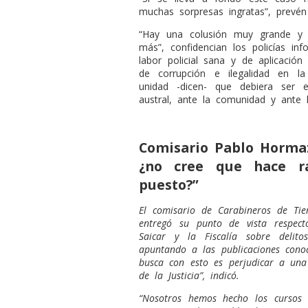
muchas sorpresas ingratas”, prevén 
“Hay una colusión muy grande y
más”, confidencian los policías in
labor policial sana y de aplicaci
de corrupción e ilegalidad en l
unidad -dicen- que debiera ser 
austral, ante la comunidad y ante la
Comisario Pablo Hormazá
¿no cree que hace r
puesto?”
El comisario de Carabineros de Ti
entregó su punto de vista respect
Saicar y la Fiscalía sobre deli
apuntando a las publicaciones conoc
busca con esto es perjudicar a un
de la Justicia”, indicó.
“Nosotros hemos hecho los cursos 