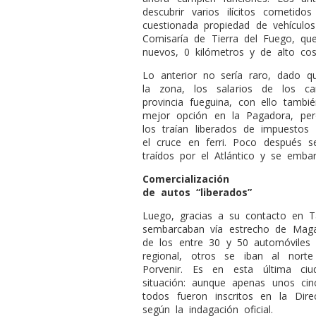
descubrir varios ilícitos cometido
cuestionada propiedad de vehículos
Comisaría de Tierra del Fuego, q
nuevos, 0 kilómetros y de alto cos
Lo anterior no sería raro, dado qu
la zona, los salarios de los c
provincia fueguina, con ello tambi
mejor opción en la Pagadora, pe
los traían liberados de impuesto
el cruce en ferri. Poco después 
traídos por el Atlántico y se emba
Comercialización
de autos “liberados”
Luego, gracias a su contacto en T
sembarcaban vía estrecho de Maga
de los entre 30 y 50 automóviles a
regional, otros se iban al nor
Porvenir. Es en esta última ci
situación: aunque apenas unos cinc
todos fueron inscritos en la Dire
según la indagación oficial.