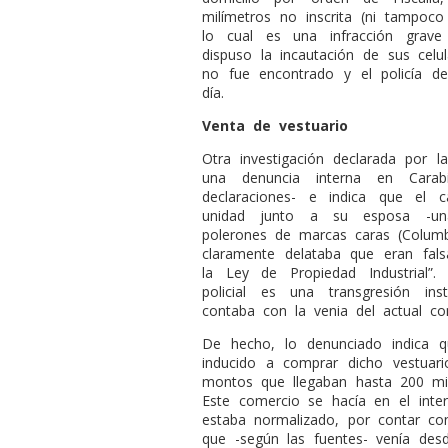
milímetros no inscrita (ni tampoco
lo cual es una infracción grav
dispuso la incautación de sus celul
no fue encontrado y el policía d
día.
Venta de vestuario
Otra investigación declarada por la
una denuncia interna en Cara
declaraciones- e indica que el 
unidad junto a su esposa -una 
polerones de marcas caras (Columbi
claramente delataba que eran fals
la Ley de Propiedad Industrial”
policial es una transgresión ins
contaba con la venia del actual com
De hecho, lo denunciado indica q
inducido a comprar dicho vestuar
montos que llegaban hasta 200 mi
Este comercio se hacía en el in
estaba normalizado, por contar con
que -según las fuentes- venía de