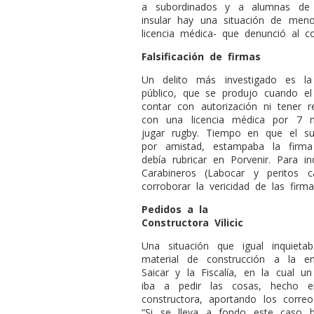
a subordinados y a alumnas de 
insular hay una situación de meno
licencia médica- que denunció al c
Falsificación de firmas
Un delito más investigado es la 
público, que se produjo cuando el r
contar con autorización ni tener 
con una licencia médica por 7 m
jugar rugby. Tiempo en que el su
por amistad, estampaba la firm
debía rubricar en Porvenir. Para in
Carabineros (Labocar y peritos ca
corroborar la vericidad de las firma
Pedidos a la
Constructora Vilicic
Una situación que igual inquieta
material de construcción a la em
Saicar y la Fiscalía, en la cual u
iba a pedir las cosas, hecho 
constructora, aportando los correos
“Si se lleva a fondo este caso h