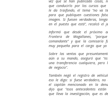
vez que se han publicado cosas, 
que conducirlo por los cursos que 
le da trasfondo, el tema “no va 
para que publiquen cuestiones fal
imagen. Si fuesen verdaderas, teng
en el puesto que está”, recalcó el jef
Informó que desde el próximo a
Frontera de Magallanes, “porqu
comandante” y que la comisaría fu
muy pequeña para el cargo que yo 
Sobre las ventas que presuntament
aún a su mando, aseguró que “es
una transferencia cualquiera, pero
de negocio”.
También negó el registro de vehícul
eso le digo: si fuese verdadero, no 
el capitán mencionado en la denun
dijo que “esos antecedentes están 
que lleva la investigación, que es d