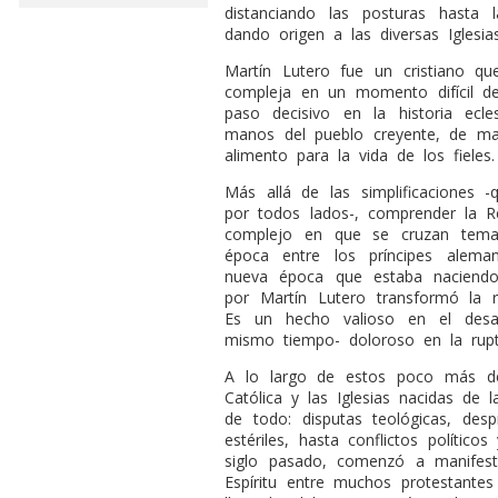
distanciando las posturas hasta 
dando origen a las diversas Iglesia
Martín Lutero fue un cristiano q
compleja en un momento difícil de
paso decisivo en la historia ecl
manos del pueblo creyente, de man
alimento para la vida de los fieles
Más allá de las simplificaciones 
por todos lados-, comprender la R
complejo en que se cruzan temas 
época entre los príncipes alema
nueva época que estaba naciendo
por Martín Lutero transformó la r
Es un hecho valioso en el desarr
mismo tiempo- doloroso en la rupt
A lo largo de estos poco más de 
Católica y las Iglesias nacidas de
de todo: disputas teológicas, des
estériles, hasta conflictos polític
siglo pasado, comenzó a manifest
Espíritu entre muchos protestantes