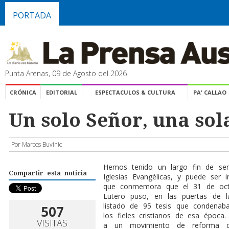
PORTADA
Punta Arenas, 09 de Agosto del 2026
CRÓNICA
EDITORIAL
ESPECTACULOS & CULTURA
PA' CALLAO
Un solo Señor, una sol
Por Marcos Buvinic
H
emos tenido un largo fin de s
Compartir esta noticia
Iglesias Evangélicas, y puede ser 
que conmemora que el 31 de oct
Lutero puso, en las puertas de la
listado de 95 tesis que condenaba
507
los fieles cristianos de esa época
VISITAS
a un movimiento de reforma q