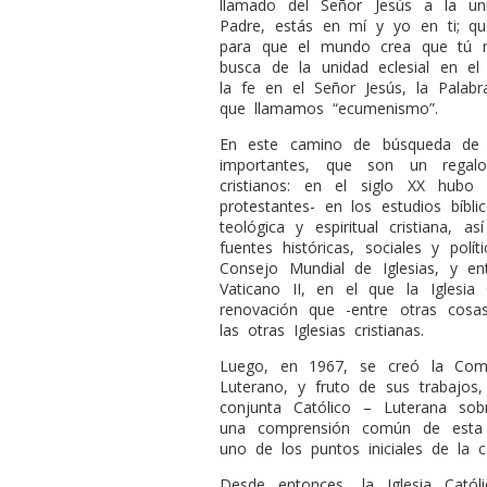
llamado del Señor Jesús a la u
Padre, estás en mí y yo en ti; q
para que el mundo crea que tú m
busca de la unidad eclesial en el
la fe en el Señor Jesús, la Pala
que llamamos “ecumenismo”.
En este camino de búsqueda de 
importantes, que son un regalo
cristianos: en el siglo XX hubo 
protestantes- en los estudios bíbl
teológica y espiritual cristiana,
fuentes históricas, sociales y polí
Consejo Mundial de Iglesias, y en
Vaticano II, en el que la Iglesia
renovación que -entre otras cosa
las otras Iglesias cristianas.
Luego, en 1967, se creó la Comi
Luterano, y fruto de sus trabajos,
conjunta Católico – Luterana sobr
una comprensión común de esta d
uno de los puntos iniciales de la c
Desde entonces, la Iglesia Catól