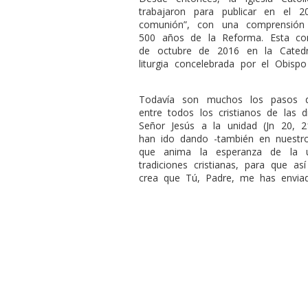
trabajaron para publicar en el 
comunión”, con una comprensió
500 años de la Reforma. Esta co
de octubre de 2016 en la Catedr
liturgia concelebrada por el Obisp
Todavía son muchos los pasos 
entre todos los cristianos de las di
Señor Jesús a la unidad (Jn 20, 
han ido dando -también en nuestro
que anima la esperanza de la u
tradiciones cristianas, para que a
crea que Tú, Padre, me has enviad