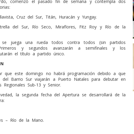
ardo, comenzó el pasado fin de semana y contempla dos
orias:
lavista, Cruz del Sur, Titán, Huracán y Yungay.
rella del Sur, Río Seco, Miraflores, Fitz Roy y Río de la
se juega una rueda todos contra todos (sin partidos
. Primeros y segundos avanzarán a semifinales y los
tarán el título a partido único.
ON
r que este domingo no habrá programación debido a que
s del Barrio Sur viajarán a Puerto Natales para debutar en
as Regionales Sub-13 y Senior.
vedad, la segunda fecha del Apertura se desarrollará de la
ra:
es – Río de la Mano.