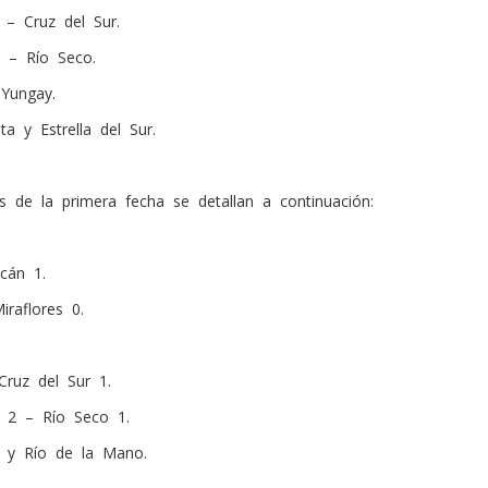
– Cruz del Sur.
 – Río Seco.
Yungay.
ta y Estrella del Sur.
 de la primera fecha se detallan a continuación:
cán 1.
iraflores 0.
Cruz del Sur 1.
ur 2 – Río Seco 1.
y Río de la Mano.