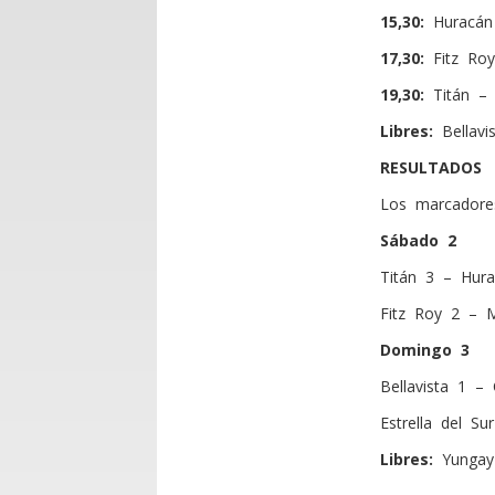
15,30:
Huracán 
17,30:
Fitz Roy
19,30:
Titán – 
Libres:
Bellavis
RESULTADOS
Los marcadores
Sábado 2
Titán 3 – Hura
Fitz Roy 2 – M
Domingo 3
Bellavista 1 – 
Estrella del S
Libres:
Yungay 