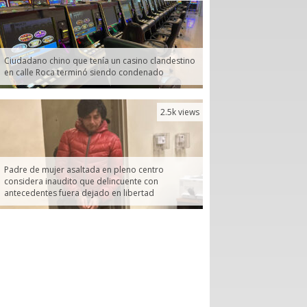
Ciudadano chino que tenía un casino clandestino
en calle Roca terminó siendo condenado
2.5k views
Padre de mujer asaltada en pleno centro
considera inaudito que delincuente con
antecedentes fuera dejado en libertad