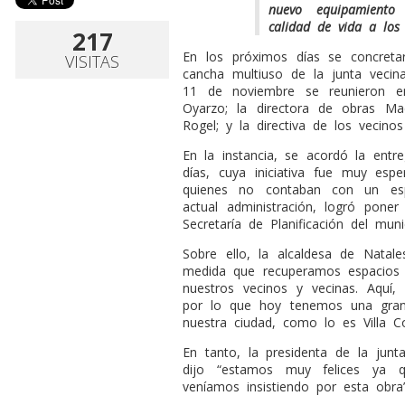
nuevo equipamiento
calidad de vida a los
217
En los próximos días se concreta
VISITAS
cancha multiuso de la junta vecina
11 de noviembre se reunieron en
Oyarzo; la directora de obras Ma
Rogel; y la directiva de los vecinos
En la instancia, se acordó la entr
días, cuya iniciativa fue muy esp
quienes no contaban con un esp
actual administración, logró pone
Secretaría de Planificación del munic
Sobre ello, la alcaldesa de Natal
medida que recuperamos espacios 
nuestros vecinos y vecinas. Aquí,
por lo que hoy tenemos una gran
nuestra ciudad, como lo es Villa Co
En tanto, la presidenta de la jun
dijo “estamos muy felices ya
veníamos insistiendo por esta obra”