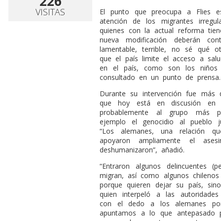
226
VISITAS
El punto que preocupa a Flies es
atención de los migrantes irregul
quienes con la actual reforma tien
nueva modificación deberán con
lamentable, terrible, no sé qué o
que el país limite el acceso a sa
en el país, como son los niños 
consultado en un punto de prensa.
Durante su intervención fue más 
que hoy está en discusión en 
probablemente al grupo más p
ejemplo el genocidio al pueblo j
“Los alemanes, una relación qu
apoyaron ampliamente el ases
deshumanizaron”, añadió.
“Entraron algunos delincuentes (
migran, así como algunos chileno
porque quieren dejar su país, sin
quien interpeló a las autoridad
con el dedo a los alemanes por
apuntamos a lo que antepasado p