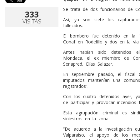
Se trata de dos funcionarios de 
333
Así, ya son siete los capturado
VISITAS
fallecidos.
El bombero fue detenido en la 
Conaf en Rodelillo y dos en la vía 
Antes habían sido detenidos el
Mondaca, el ex miembro de Cona
Senapred, Elías Salazar.
En septiembre pasado, el fiscal
imputados mantenían una comunic
registrados”.
Con los cuatro detenidos ayer, y
de participar y provocar incendios 
Esta agrupación criminal es si
siniestros en la zona.
“De acuerdo a la investigación 
Valparaíso, el apoyo de los med