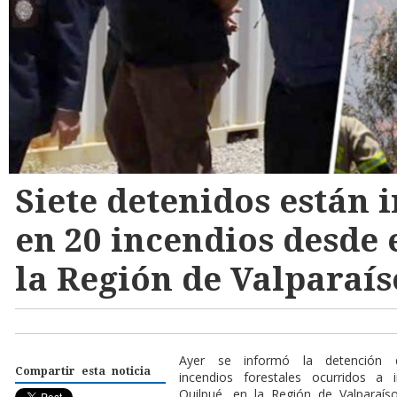
Siete detenidos están 
en 20 incendios desde 
la Región de Valparaís
A
yer se informó la detención 
Compartir esta noticia
incendios forestales ocurridos a
Quilpué, en la Región de Valparaíso