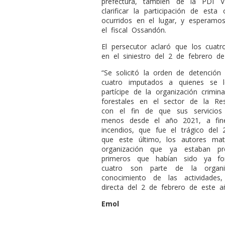
prefectura, también de la PDI V
clarificar la participación de est
ocurridos en el lugar, y esperamo
el fiscal Ossandón.
El persecutor aclaró que los cuatr
en el siniestro del 2 de febrero d
“Se solicitó la orden de detención 
cuatro imputados a quienes se l
partícipe de la organización crimin
forestales en el sector de la Re
con el fin de que sus servicios
menos desde el año 2021, a fin
incendios, que fue el trágico del
que este último, los autores mat
organización que ya estaban pr
primeros que habían sido ya f
cuatro son parte de la organiz
conocimiento de las actividades
directa del 2 de febrero de este a
Emol