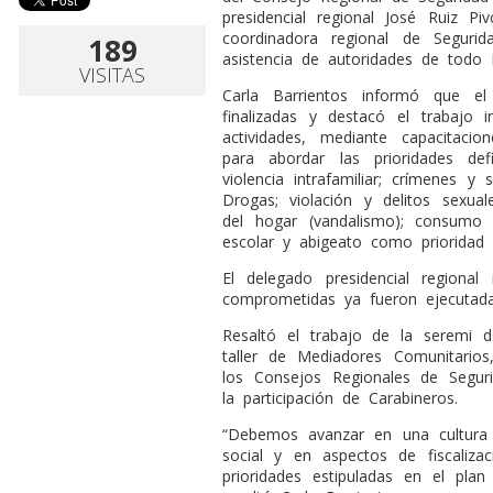
presidencial regional José Ruiz Piv
coordinadora regional de Segurid
189
asistencia de autoridades de todo 
VISITAS
Carla Barrientos informó que e
finalizadas y destacó el trabajo in
actividades, mediante capacitacion
para abordar las prioridades de
violencia intrafamiliar; crímenes y
Drogas; violación y delitos sexua
del hogar (vandalismo); consumo d
escolar y abigeato como prioridad r
El delegado presidencial regiona
comprometidas ya fueron ejecutada
Resaltó el trabajo de la seremi 
taller de Mediadores Comunitario
los Consejos Regionales de Segu
la participación de Carabineros.
“Debemos avanzar en una cultura d
social y en aspectos de fiscaliza
prioridades estipuladas en el pla