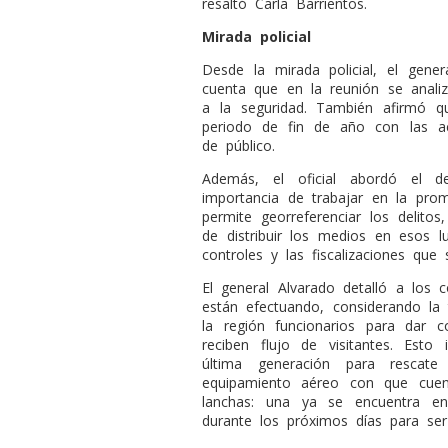
resaltó Carla Barrientos.
Mirada policial
Desde la mirada policial, el gene
cuenta que en la reunión se anali
a la seguridad. También afirmó q
periodo de fin de año con las ac
de público.
Además, el oficial abordó el d
importancia de trabajar en la pro
permite georreferenciar los delito
de distribuir los medios en esos l
controles y las fiscalizaciones que
El general Alvarado detalló a los c
están efectuando, considerando la
la región funcionarios para dar 
reciben flujo de visitantes. Esto
última generación para rescat
equipamiento aéreo con que cuen
lanchas: una ya se encuentra en
durante los próximos días para se