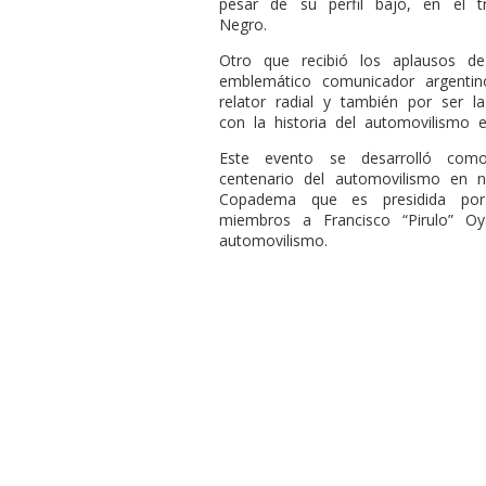
pesar de su perfil bajó, en el t
Negro.
Otro que recibió los aplausos de
emblemático comunicador argentin
relator radial y también por ser l
con la historia del automovilismo e
Este evento se desarrolló como
centenario del automovilismo en n
Copadema que es presidida por
miembros a Francisco “Pirulo” O
automovilismo.