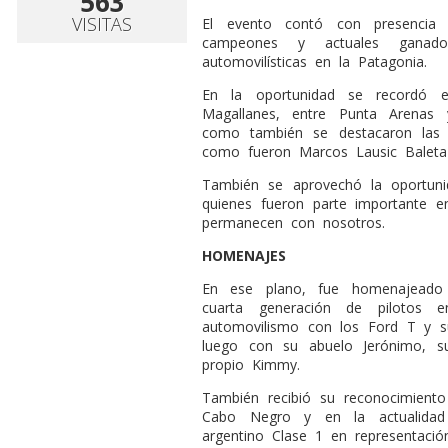
563
VISITAS
El evento contó con presencia 
campeones y actuales ganado
automovilísticas en la Patagonia.
En la oportunidad se recordó e
Magallanes, entre Punta Arenas
como también se destacaron las h
como fueron Marcos Lausic Baleta 
También se aprovechó la oportuni
quienes fueron parte importante 
permanecen con nosotros.
HOMENAJES
En ese plano, fue homenajeado
cuarta generación de pilotos
automovilismo con los Ford T y s
luego con su abuelo Jerónimo, su
propio Kimmy.
También recibió su reconocimient
Cabo Negro y en la actualidad
argentino Clase 1 en representació