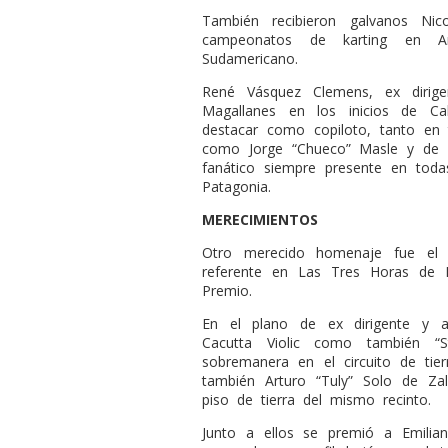
También recibieron galvanos Nic
campeonatos de karting en A
Sudamericano.
René Vásquez Clemens, ex dirig
Magallanes en los inicios de C
destacar como copiloto, tanto en 
como Jorge “Chueco” Masle y de s
fanático siempre presente en toda
Patagonia.
MERECIMIENTOS
Otro merecido homenaje fue el 
referente en Las Tres Horas de 
Premio.
En el plano de ex dirigente y au
Cacutta Violic como también “S
sobremanera en el circuito de ti
también Arturo “Tuly” Solo de Za
piso de tierra del mismo recinto.
Junto a ellos se premió a Emilia