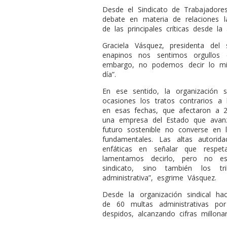
Desde el Sindicato de Trabajadores
debate en materia de relaciones l
de las principales críticas desde la 
Graciela Vásquez, presidenta del 
enapinos nos sentimos orgullos
embargo, no podemos decir lo mi
día”.
En ese sentido, la organización s
ocasiones los tratos contrarios a
en esas fechas, que afectaron a 2
una empresa del Estado que avan
futuro sostenible no converse en
fundamentales. Las altas autori
enfáticas en señalar que respet
lamentamos decirlo, pero no 
sindicato, sino también los tr
administrativa”, esgrime Vásquez.
Desde la organización sindical h
de 60 multas administrativas por
despidos, alcanzando cifras millonar