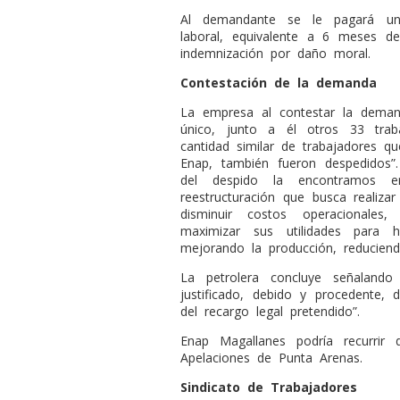
Al demandante se le pagará un
laboral, equivalente a 6 meses d
indemnización por daño moral.
Contestación de la demanda
La empresa al contestar la deman
único, junto a él otros 33 tra
cantidad similar de trabajadores q
Enap, también fueron despedidos”.
del despi
do la encontramos en
reestructuración que busca realiza
disminuir costos operacionales
maximizar sus utilidades para 
mejorando la producción, reducie
La petrolera concluye señaland
justificado, debido y procedente
del recargo legal pretendido”.
Enap Magallanes podría recurrir
Apelaciones de Punta Arenas.
Sindicato de Trabajadores