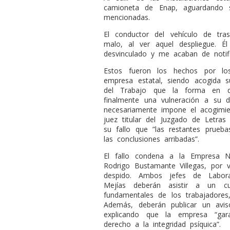
camioneta de Enap, aguardando s
mencionadas.
El conductor del vehículo de tra
malo, al ver aquel despliegue. Él
desvinculado y me acaban de notifi
Estos fueron los hechos por lo
empresa estatal, siendo acogida s
del Trabajo que la forma en q
finalmente una vulneración a su d
necesariamente impone el acogimie
juez titular del Juzgado de Letras
su fallo que ”las restantes prueba
las conclusiones arribadas”.
El fallo condena a la Empresa Na
Rodrigo Bustamante Villegas, por 
despido. Ambos jefes de Labora
Mejías deberán asistir a un cu
fundamentales de los trabajadore
Además, deberán publicar un aviso
explicando que la empresa “gar
derecho a la in
tegridad psíquica”.