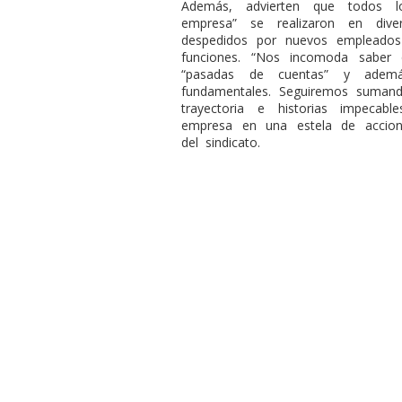
Además, advierten que todos l
empresa” se realizaron en dive
despedidos por nuevos empleados
funciones. “Nos incomoda saber 
“pasadas de cuentas” y ademá
fundamentales. Seguiremos suman
trayectoria e historias impeca
empresa en una estela de acciones
del sindicato.