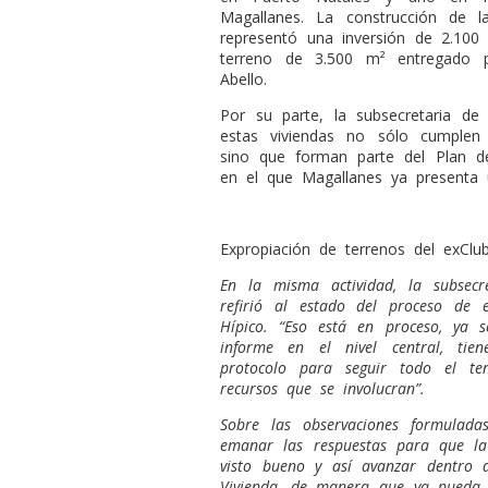
Magallanes. La construcción de l
representó una inversión de 2.10
terreno de 3.500 m² entregado p
Abello.
Por su parte, la subsecretaria de 
estas viviendas no sólo cumplen 
sino que forman parte del Plan de
en el que Magallanes ya presenta
Expropiación de terrenos del exClu
En la misma actividad, la subsecre
refirió al estado del proceso de 
Hípico. “Eso está en proceso, ya s
informe en el nivel central, tie
protocolo para seguir todo el te
recursos que se involucran”.
Sobre las observaciones formulad
emanar las respuestas para que la
visto bueno y así avanzar dentro d
Vivienda, de manera que ya pueda e