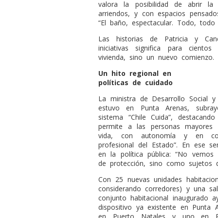
valora la posibilidad de abrir l
arriendos, y con espacios pensado
“El baño, espectacular. Todo, todo
Las historias de Patricia y Can
iniciativas significa para cien
vivienda, sino un nuevo comienzo.
Un hito regional en
políticas de cuidado
La ministra de Desarrollo Social y
estuvo en Punta Arenas, subra
sistema “Chile Cuida”, destacand
permite a las personas mayores “
vida, con autonomía y en co
profesional del Estado”. En ese s
en la política pública: “No vemo
de protección, sino como sujetos 
Con 25 nuevas unidades habitacio
considerando corredores) y una sa
conjunto habitacional inaugurado a
dispositivo ya existente en Punta 
en Puerto Natales y uno en Por