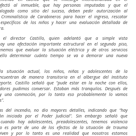
afectó al inmueble, que hay personas imputadas y que el
alogado como sitio del suceso, deben pedir autorización al
Criminalística de Carabineros para hacer el ingreso, rescatar
 específicos de los niños y hacer una evaluación detallada de
ra.
ó el director Castillo, quien adelantó que a simple vista
ay una afectación importante estructural en el segundo piso,
nemos que evaluar la situación eléctrica y de otros servicios
 ello determinar cuánto tiempo se va a demorar una nueva
a situación actual, los niños, niñas y adolescentes de la
encuentran de manera transitoria en el albergue del Instituto
porte. Castillo señaló que “pude estar en la noche con ellos,
adores pudimos conversar. Estaban más tranquilos. Después de
ay una conmoción, por lo tanto eso probablemente lo vamos
s”.
as del incendio, no dio mayores detalles, indicando que “hay
ión iniciada por el Poder Judicial”. Sin embargo señaló que
cuando hay adolescentes, preadolescentes, tenemos violencia
so es parte de uno de los efectos de la situación de trauma
viven y por lo tanto es una realidad que nosotros estamos