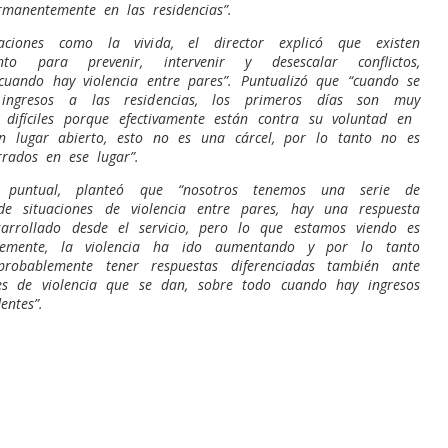
rmanentemente en las residencias”.
aciones como la vivida, el director explicó que existen
nto para prevenir, intervenir y desescalar conflictos,
“cuando hay violencia entre pares”. Puntualizó que “cuando se
ingresos a las residencias, los primeros días son muy
 difíciles porque efectivamente están contra su voluntad en
n lugar abierto, esto no es una cárcel, por lo tanto no es
rrados en ese lugar”.
 puntual, planteó que “nosotros tenemos una serie de
de situaciones de violencia entre pares, hay una respuesta
rrollado desde el servicio, pero lo que estamos viendo es
lemente, la violencia ha ido aumentando y por lo tanto
robablemente tener respuestas diferenciadas también ante
nes de violencia que se dan, sobre todo cuando hay ingresos
entes”.