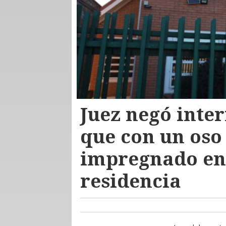
Juez negó inte
que con un oso
impregnado en
residencia