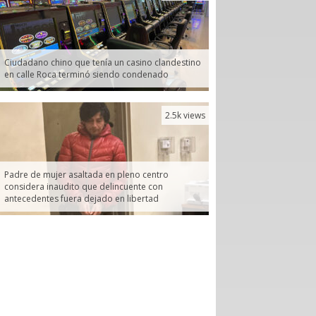
Ciudadano chino que tenía un casino clandestino
en calle Roca terminó siendo condenado
2.5k views
Padre de mujer asaltada en pleno centro
considera inaudito que delincuente con
antecedentes fuera dejado en libertad