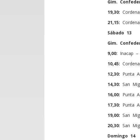
Gim. Confede
19,30:
Cordenap
21,15:
Cordenap
Sábado 13
Gim. Confede
9,00:
Inacap –
10,45:
Cordena
12,30:
Punta Ar
14,30:
San Migu
16,00:
Punta A
17,30:
Punta Ar
19,00:
San Mig
20,30:
San Migu
Domingo 14