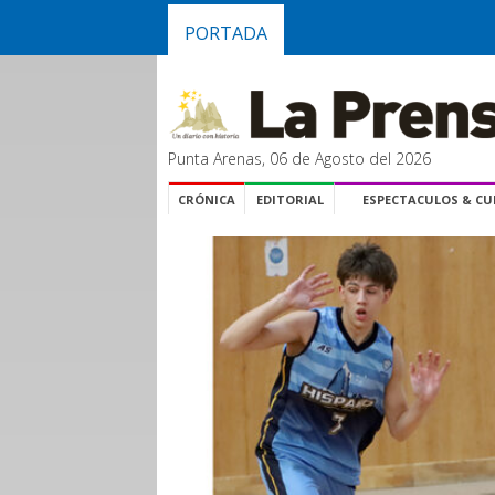
PORTADA
Punta Arenas, 06 de Agosto del 2026
CRÓNICA
EDITORIAL
ESPECTACULOS & C