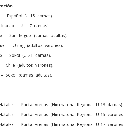
ración
– Español (U-15 damas).
 Inacap – (U-17 damas).
p – San Miguel (damas adultas).
uel – Umag (adultos varones).
p – Sokol (U-21 damas).
– Chile (adultos varones).
 – Sokol (damas adultas).
Natales – Punta Arenas (Eliminatoria Regional U-13 damas).
atales – Punta Arenas (Eliminatoria Regional U-15 varones).
atales – Punta Arenas (Eliminatoria Regional U-17 varones).