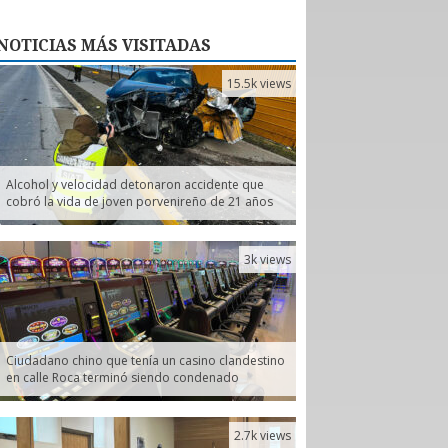
NOTICIAS
MÁS VISITADAS
15.5k views
Alcohol y velocidad detonaron accidente que
cobró la vida de joven porvenireño de 21 años
3k views
Ciudadano chino que tenía un casino clandestino
en calle Roca terminó siendo condenado
2.7k views