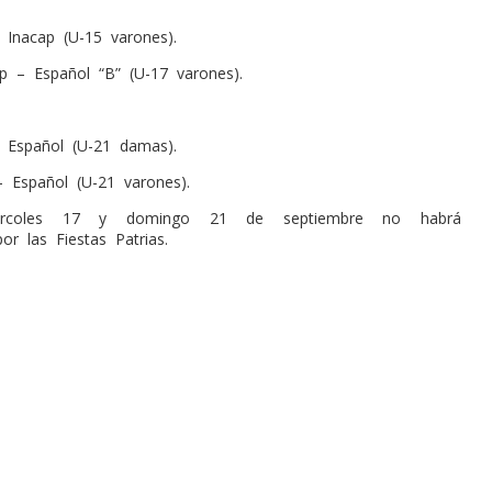
Inacap (U-15 varones).
 – Español “B” (U-17 varones).
Español (U-21 damas).
 Español (U-21 varones).
ércoles 17 y domingo 21 de septiembre no habrá
or las Fiestas Patrias.