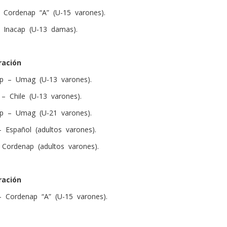
ordenap “A” (U-15 varones).
Inacap (U-13 damas).
ración
 – Umag (U-13 varones).
– Chile (U-13 varones).
p – Umag (U-21 varones).
 Español (adultos varones).
 Cordenap (adultos varones).
ración
– Cordenap “A” (U-15 varones).