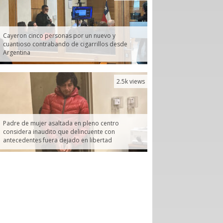
Cayeron cinco personas por un nuevo y
cuantioso contrabando de cigarrillos desde
Argentina
2.5k views
Padre de mujer asaltada en pleno centro
considera inaudito que delincuente con
antecedentes fuera dejado en libertad