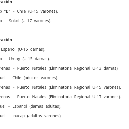
ración
 “B” – Chile (U-15 varones).
 – Sokol (U-17 varones).
ración
 Español (U-15 damas).
p – Umag (U-15 damas).
enas – Puerto Natales (Eliminatoria Regional U-13 damas).
el – Chile (adultos varones).
renas – Puerto Natales (Eliminatoria Regional U-15 varones).
enas – Puerto Natales (Eliminatoria Regional U-17 varones).
uel – Español (damas adultas).
el – Inacap (adultos varones).