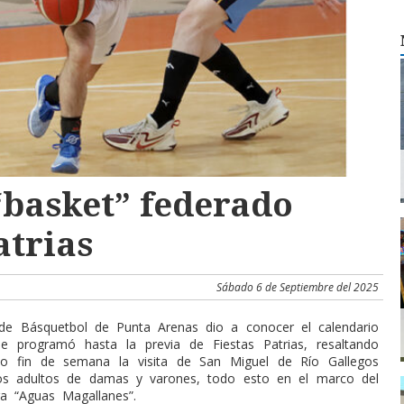
“basket” federado
atrias
Sábado 6 de Septiembre del 2025
de Básquetbol de Punta Arenas dio a conocer el calendario
e programó hasta la previa de Fiestas Patrias, resaltando
mo fin de semana la visita de San Miguel de Río Gallegos
os adultos de damas y varones, todo esto en el marco del
a “Aguas Magallanes”.