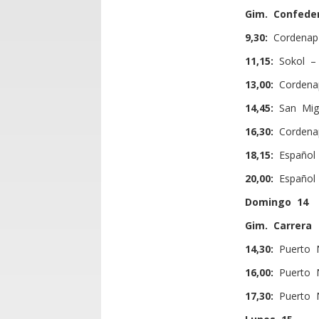
Gim. Confede
9,30:
Cordenap 
11,15:
Sokol –
13,00:
Cordena
14,45:
San Mig
16,30:
Cordena
18,15:
Español 
20,00:
Español
Domingo 14
Gim. Carrera
14,30:
Puerto 
16,00:
Puerto N
17,30:
Puerto N