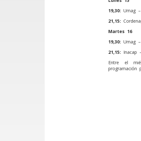
Lunes 15
19,30:
Umag – 
21,15:
Cordenap
Martes 16
19,30:
Umag – 
21,15:
Inacap –
Entre el mi
programación p