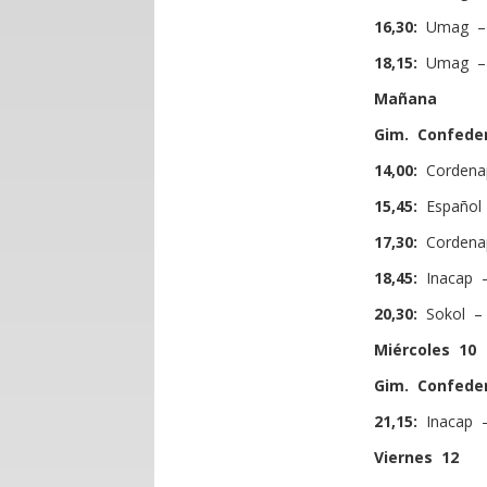
16,30:
Umag – C
18,15:
Umag – 
Mañana
Gim. Confede
14,00:
Cordenap
15,45:
Español 
17,30:
Cordena
18,45:
Inacap –
20,30:
Sokol –
Miércoles 10
Gim. Confede
21,15:
Inacap 
Viernes 12