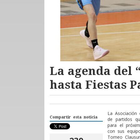
La agenda del 
hasta Fiestas P
La Asociación 
Compartir esta noticia
de partidos qu
para el próxi
con sus equip
Torneo Clausur