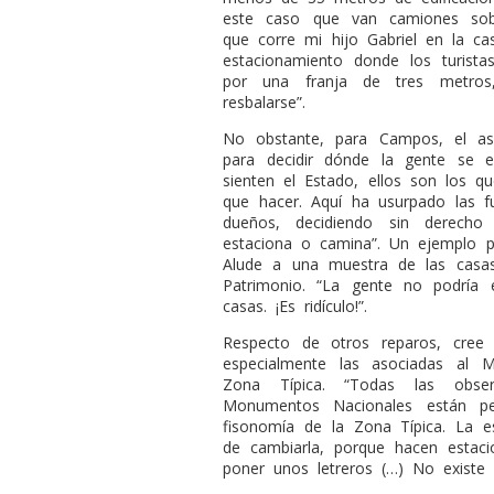
este caso que van camiones sobr
que corre mi hijo Gabriel en la c
estacionamiento donde los turista
por una franja de tres metro
resbalarse”.
No obstante, para Campos, el as
para decidir dónde la gente se e
sienten el Estado, ellos son los q
que hacer. Aquí ha usurpado las 
dueños, decidiendo sin derecho
estaciona o camina”. Un ejemplo p
Alude a una muestra de las casas 
Patrimonio. “La gente no podría 
casas. ¡Es ridículo!”.
Respecto de otros reparos, cree
especialmente las asociadas al 
Zona Típica. “Todas las obse
Monumentos Nacionales están pe
fisonomía de la Zona Típica. La 
de cambiarla, porque hacen estaci
poner unos letreros (…) No existe 