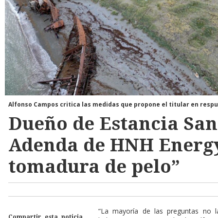
Alfonso Campos critica las medidas que propone el titular en resp
Dueño de Estancia San
Adenda de HNH Energy
tomadura de pelo”
“La mayoría de las preguntas no l
Compartir esta noticia