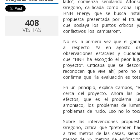
lado”, comienza señalando Alfo
Gregorio, calificada como Zona Tí
HNH Energy que se busca instal
propuesta presentada por el titul
408
que soslaya los puntos críticos 
VISITAS
conflictivos los cambiaron”.
No es la primera vez que el gana
al respecto. Ya en agosto d
observaciones estatales y ciudada
que “HNH ha escogido el peor luga
proyecto”. Criticaba que se desc
reconocen que vive ahí, pero no 
confirma que “la evaluación es tot
En un principio, explica Campos, “
cerca del proyecto. Ahora las 
efectos, que es el problema ju
amoniaco, los problemas de lumin
problemas de ruido. Eso no lo toca
Sobr
e las intervenciones propue
Gregorio, critica que “pretenden h
a tres metros de las casas, siend
menos de 35 metros de edificaci