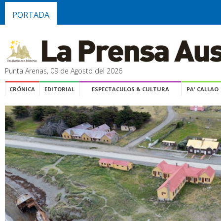
PORTADA
Punta Arenas, 09 de Agosto del 2026
CRÓNICA
EDITORIAL
ESPECTACULOS & CULTURA
PA' CALLAO